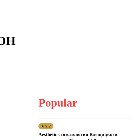
ООН
Popular
★ 9.7
Aesthetic стоматология Клещицкого –