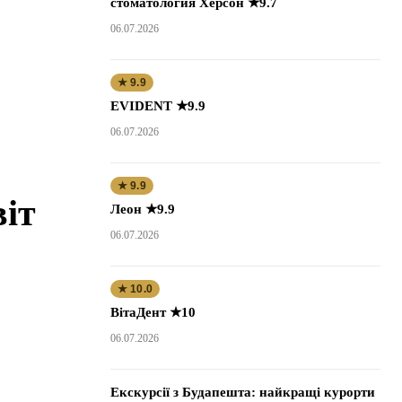
стоматология Херсон ★9.7
06.07.2026
★ 9.9
EVIDENT ★9.9
06.07.2026
★ 9.9
віт
Леон ★9.9
06.07.2026
★ 10.0
ВітаДент ★10
06.07.2026
Екскурсії з Будапешта: найкращі курорти