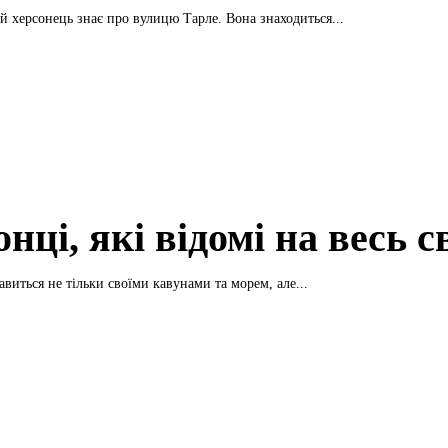
 херсонець знає про вулицю Тарле. Вона знаходиться...
нці, які відомі на весь с
виться не тільки своїми кавунами та морем, але...