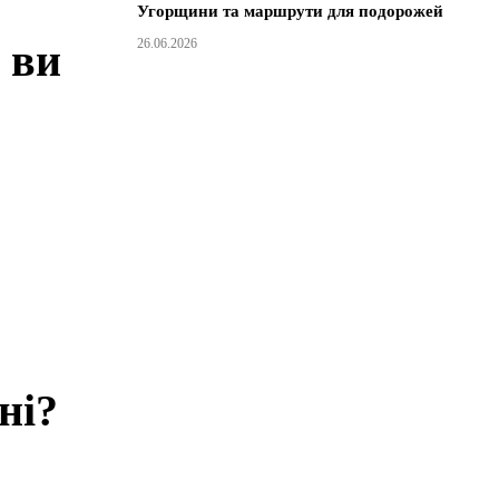
Угорщини та маршрути для подорожей
26.06.2026
 ви
ні?