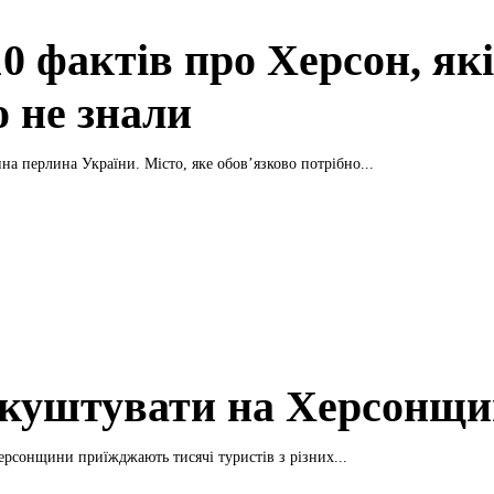
0 фактів про Херсон, які
о не знали
на перлина України. Місто, яке обов’язково потрібно...
куштувати на Херсонщи
ерсонщини приїжджають тисячі туристів з різних...