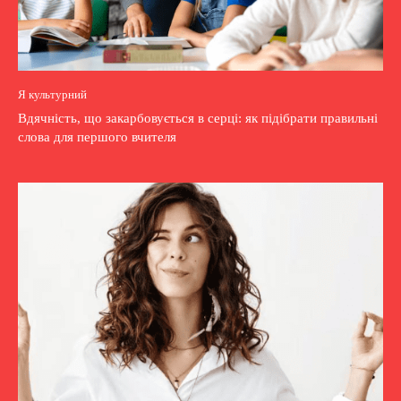
Я культурний
Вдячність, що закарбовується в серці: як підібрати правильні
слова для першого вчителя