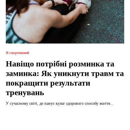
Я спортивний
Навіщо потрібні розминка та
заминка: Як уникнути травм та
покращити результати
тренувань
У сучасному світі, де панує культ здорового способу життя...