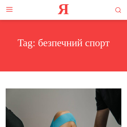
Я
Tag:
безпечний спорт