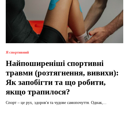
Я спортивний
Найпоширеніші спортивні
травми (розтягнення, вивихи):
Як запобігти та що робити,
якщо трапилося?
Спорт – це рух, здоров'я та чудове самопочуття. Однак,...