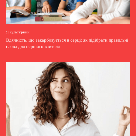
Я культурний
Вдячність, що закарбовується в серці: як підібрати правильні
слова для першого вчителя