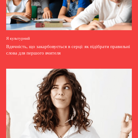
Я культурний
Вдячність, що закарбовується в серці: як підібрати правильні
слова для першого вчителя