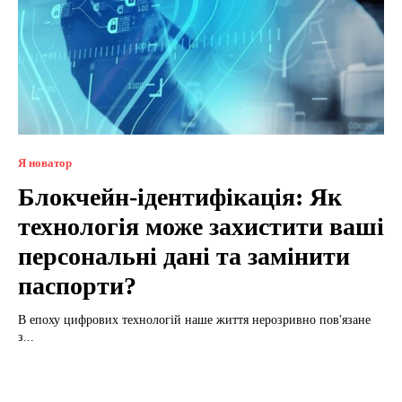
Я новатор
Блокчейн-ідентифікація: Як
технологія може захистити ваші
персональні дані та замінити
паспорти?
В епоху цифрових технологій наше життя нерозривно пов'язане
з...