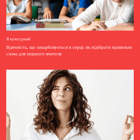
Я культурний
Вдячність, що закарбовується в серці: як підібрати правильні
слова для першого вчителя