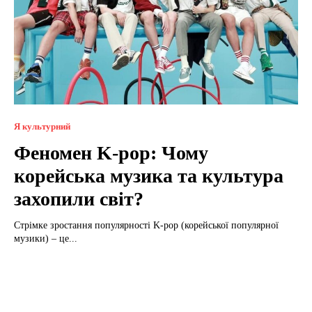
Я культурний
Феномен K-pop: Чому
корейська музика та культура
захопили світ?
Стрімке зростання популярності K-pop (корейської популярної
музики) – це...