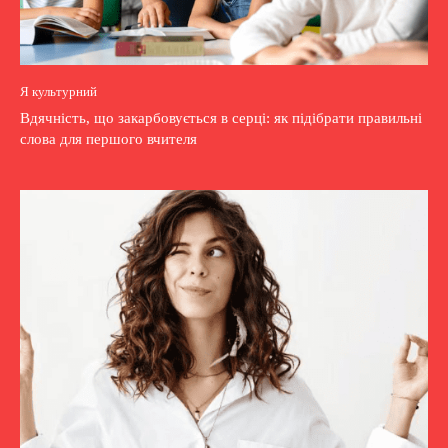
Я культурний
Вдячність, що закарбовується в серці: як підібрати правильні
слова для першого вчителя