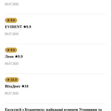
06.07.2026
★ 9.9
EVIDENT ★9.9
06.07.2026
★ 9.9
Леон ★9.9
06.07.2026
★ 10.0
ВітаДент ★10
06.07.2026
Екскурсії з Будапешта: найкращі курорти Угорщини та