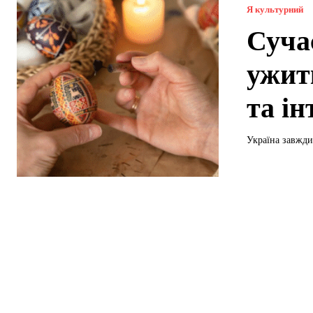
Я культурний
Суча
ужит
та ін
Україна завжди 