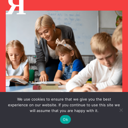
Я
We use cookies to ensure that we give you the best
Я культурний
experience on our website. If you continue to use this site we
Вдячність, що закарбовується в серці: як підібрати правильні
will assume that you are happy with it.
слова для першого вчителя
Ok