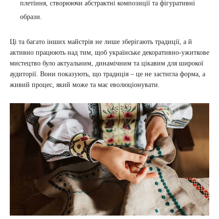
плетіння, створюючи абстрактні композиції та фігуративні
образи.
Ці та багато інших майстрів не лише зберігають традиції, а й
активно працюють над тим, щоб українське декоративно-ужиткове
мистецтво було актуальним, динамічним та цікавим для широкої
аудиторії. Вони показують, що традиція – це не застигла форма, а
живий процес, який може та має еволюціонувати.