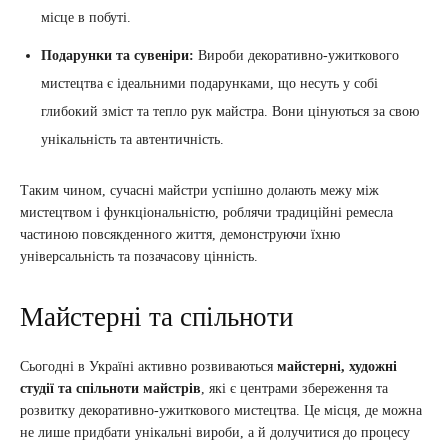
місце в побуті.
Подарунки та сувеніри:
Вироби декоративно-ужиткового
мистецтва є ідеальними подарунками, що несуть у собі
глибокий зміст та тепло рук майстра. Вони цінуються за свою
унікальність та автентичність.
Таким чином, сучасні майстри успішно долають межу між
мистецтвом і функціональністю, роблячи традиційні ремесла
частиною повсякденного життя, демонструючи їхню
універсальність та позачасову цінність.
Майстерні та спільноти
Сьогодні в Україні активно розвиваються
майстерні, художні
студії та спільноти майстрів
, які є центрами збереження та
розвитку декоративно-ужиткового мистецтва. Це місця, де можна
не лише придбати унікальні вироби, а й долучитися до процесу