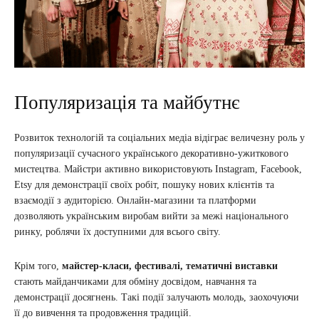
Популяризація та майбутнє
Розвиток технологій та соціальних медіа відіграє величезну роль у
популяризації сучасного українського декоративно-ужиткового
мистецтва. Майстри активно використовують Instagram, Facebook,
Etsy для демонстрації своїх робіт, пошуку нових клієнтів та
взаємодії з аудиторією. Онлайн-магазини та платформи
дозволяють українським виробам вийти за межі національного
ринку, роблячи їх доступними для всього світу.
Крім того,
майстер-класи, фестивалі, тематичні виставки
стають майданчиками для обміну досвідом, навчання та
демонстрації досягнень. Такі події залучають молодь, заохочуючи
її до вивчення та продовження традицій.