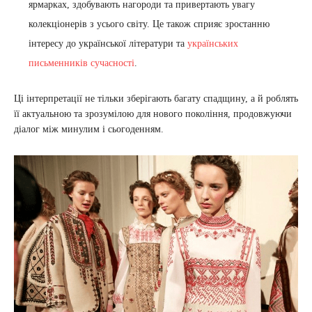
ярмарках, здобувають нагороди та привертають увагу
колекціонерів з усього світу. Це також сприяє зростанню
інтересу до української літератури та
українських
письменників сучасності
.
Ці інтерпретації не тільки зберігають багату спадщину, а й роблять
її актуальною та зрозумілою для нового покоління, продовжуючи
діалог між минулим і сьогоденням.