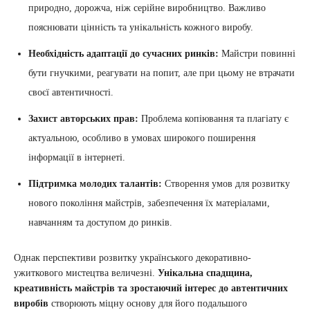
природно, дорожча, ніж серійне виробництво. Важливо
пояснювати цінність та унікальність кожного виробу.
Необхідність адаптації до сучасних ринків:
Майстри повинні
бути гнучкими, реагувати на попит, але при цьому не втрачати
своєї автентичності.
Захист авторських прав:
Проблема копіювання та плагіату є
актуальною, особливо в умовах широкого поширення
інформації в інтернеті.
Підтримка молодих талантів:
Створення умов для розвитку
нового покоління майстрів, забезпечення їх матеріалами,
навчанням та доступом до ринків.
Однак перспективи розвитку українського декоративно-
ужиткового мистецтва величезні.
Унікальна спадщина,
креативність майстрів та зростаючий інтерес до автентичних
виробів
створюють міцну основу для його подальшого