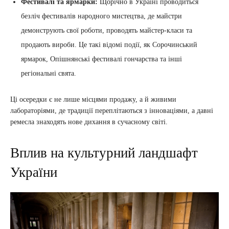
Фестивалі та ярмарки:
Щорічно в Україні проводиться
безліч фестивалів народного мистецтва, де майстри
демонструють свої роботи, проводять майстер-класи та
продають вироби. Це такі відомі події, як Сорочинський
ярмарок, Опішнянські фестивалі гончарства та інші
регіональні свята.
Ці осередки є не лише місцями продажу, а й живими
лабораторіями, де традиції переплітаються з інноваціями, а давні
ремесла знаходять нове дихання в сучасному світі.
Вплив на культурний ландшафт
України