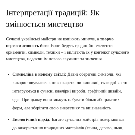
Інтерпретації традицій: Як
змінюється мистецтво
Сучасні українські майстри не копіюють минуле, а
творчо
переосмислюють його
. Вони беруть традиційні елементи –
орнаменти, символи, техніки – і вплітають їх у контекст сучасного
мистецтва, надаючи їм нового звучання та значення.
Символіка в новому світлі:
Давні оберегові символи, які
використовувалися в писанкарстві чи вишивці, сьогодні часто
інтегруються в сучасні ювелірні вироби, графічний дизайн,
одяг. При цьому вони можуть набувати більш абстрактних
форм, але зберігати свою енергетику та впізнаваність.
Екологічний підхід:
Багато сучасних майстрів повертаються
до використання природних матеріалів (глина, дерево, льон,