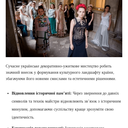
Сучасне українське декоративно-ужиткове мистецтво робить
значний внесок у формування культурного ландшафту країни,
збагачуючи його новими смислами та естетичними рішеннями.
Відновлення історичної пам’яті:
Через звернення до давніх
символів та технік майстри відновлюють зв’язок з історичним
минулим, допомагаючи суспільству краще зрозуміти свою
ідентичність.