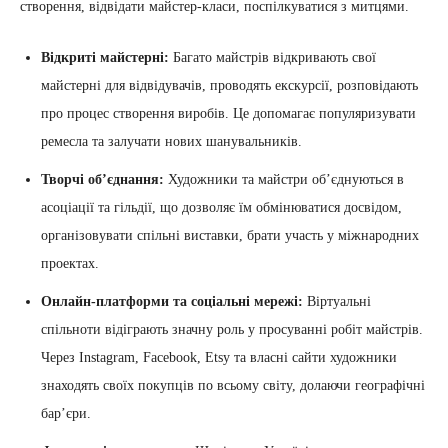
створення, відвідати майстер-класи, поспілкуватися з митцями.
Відкриті майстерні:
Багато майстрів відкривають свої
майстерні для відвідувачів, проводять екскурсії, розповідають
про процес створення виробів. Це допомагає популяризувати
ремесла та залучати нових шанувальників.
Творчі об’єднання:
Художники та майстри об’єднуються в
асоціації та гільдії, що дозволяє їм обмінюватися досвідом,
організовувати спільні виставки, брати участь у міжнародних
проектах.
Онлайн-платформи та соціальні мережі:
Віртуальні
спільноти відіграють значну роль у просуванні робіт майстрів.
Через Instagram, Facebook, Etsy та власні сайти художники
знаходять своїх покупців по всьому світу, долаючи географічні
бар’єри.