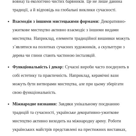
вовна) та екологічно чистих барвників. Це не лише данина
традиції, а й відповідь на глобальні виклики сучасності.
Взаємодія з іншими мистецькими формами:
Декоративно-
ужиткове мистецтво активно взаємодіє з іншими видами
мистецтва. Наприклад, елементи традиційної вишивки можуть
з’являтися на полотнах сучасних художників, а скульптури з
дерева чи глини стають частиною інсталяцій.
Функціональність і декор:
Сучасні вироби часто поєднують в
собі естетику та практичність. Наприклад, керамічні вази
можуть бути витворами мистецтва, але при цьому зберігати
свою функціональність.
Міжнародне визнання:
Завдяки унікальному поєднанню
традицій та сучасності, українське декоративно-ужиткове
мистецтво активно виходить на міжнародну арену. Роботи
українських майстрів представлені на престижних виставках,