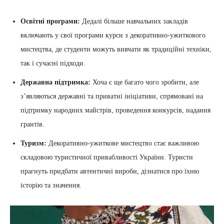
Освітні програми:
Дедалі більше навчальних закладів
включають у свої програми курси з декоративно-ужиткового
мистецтва, де студенти можуть вивчати як традиційні техніки,
так і сучасні підходи.
Державна підтримка:
Хоча є ще багато чого зробити, але
з’являються державні та приватні ініціативи, спрямовані на
підтримку народних майстрів, проведення конкурсів, надання
грантів.
Туризм:
Декоративно-ужиткове мистецтво стає важливою
складовою туристичної привабливості України. Туристи
прагнуть придбати автентичні вироби, дізнатися про їхню
історію та значення.