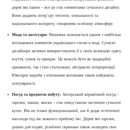
дерев’яні панно – все це стає елементами сучасного дизайну.
Вони додають інтер’єру теплоти, унікальності та
національного колориту, створюючи особливу атмосферу.
Мода та аксесуари:
Вишивка залишається одним з найбільш
впізнаваних елементів українського стилю в моді. Сучасні
дизайнери активно використовують її у своїх колекціях одягу,
взуття, сумок та прикрас. Це можуть бути як традиційні
орнаменти, так і їхні стилізовані, абстрактні інтерпретації.
Ювелірні вироби з етнічними мотивами також набувають
популярності.
Посуд та предмети побуту:
Авторський керамічний посуд –
тарілки, чашки, миски – стає невід’ємною частиною сучасної
кухні. Він не тільки функціональний, але й додає естетичної
насолоди під час кожного прийому їжі. Дерев’яні тарілки,
дошки для подачі, різьблені скриньки також знаходять своє