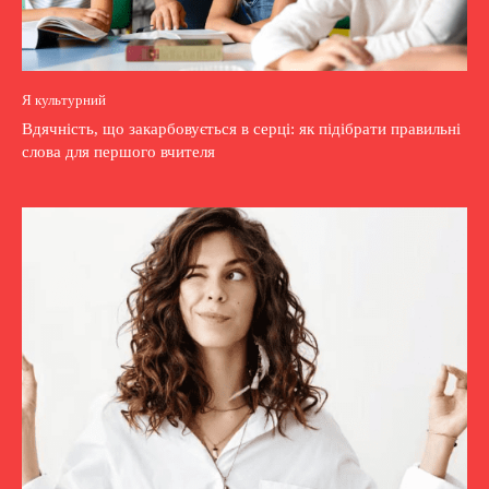
Я культурний
Вдячність, що закарбовується в серці: як підібрати правильні
слова для першого вчителя