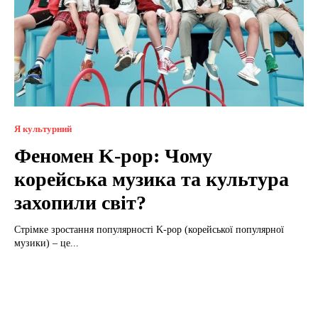
Я культурний
Феномен K-pop: Чому
корейська музика та культура
захопили світ?
Стрімке зростання популярності K-pop (корейської популярної
музики) – це...