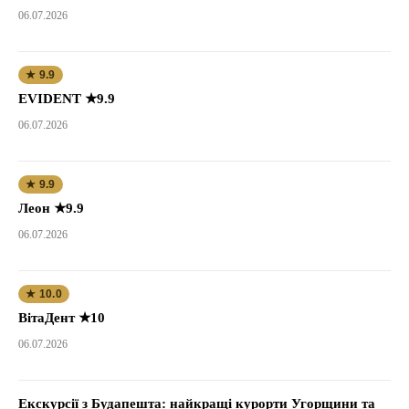
06.07.2026
★ 9.9
EVIDENT ★9.9
06.07.2026
★ 9.9
Леон ★9.9
06.07.2026
★ 10.0
ВітаДент ★10
06.07.2026
Екскурсії з Будапешта: найкращі курорти Угорщини та