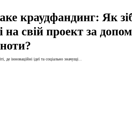
аке краудфандинг: Як зі
і на свій проект за допо
ьноти?
ті, де інноваційні ідеї та соціально значущі...