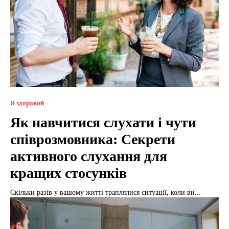
Я здоровий
Як навчитися слухати і чути
співрозмовника: Секрети
активного слухання для
кращих стосунків
Скільки разів у вашому житті траплялися ситуації, коли ви...