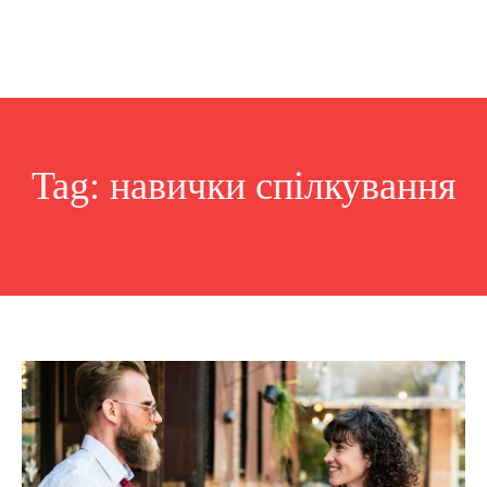
Tag:
навички спілкування