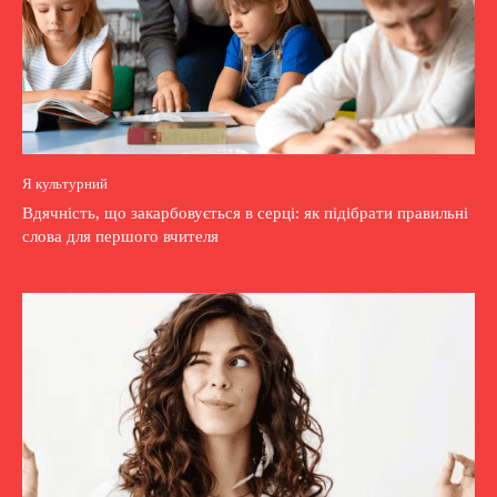
Я культурний
Вдячність, що закарбовується в серці: як підібрати правильні
слова для першого вчителя