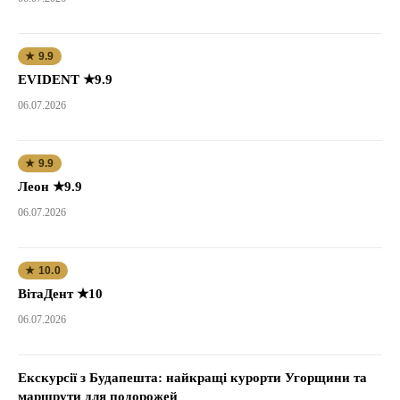
★ 9.9
EVIDENT ★9.9
06.07.2026
★ 9.9
Леон ★9.9
06.07.2026
★ 10.0
ВітаДент ★10
06.07.2026
Екскурсії з Будапешта: найкращі курорти Угорщини та
маршрути для подорожей