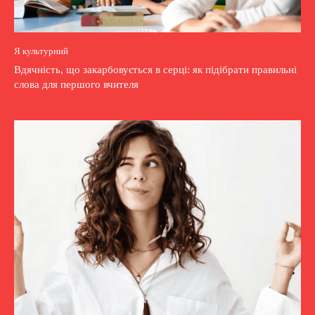
Я культурний
Вдячність, що закарбовується в серці: як підібрати правильні
слова для першого вчителя