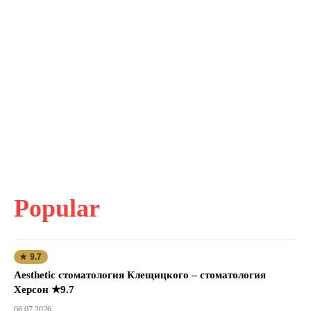
Popular
★ 9.7
Aesthetic стоматология Клещицкого – стоматология
Херсон ★9.7
06.07.2026