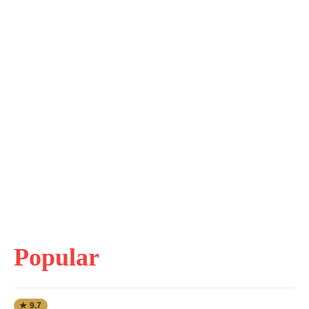
Popular
★ 9.7