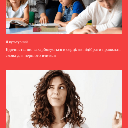
Я культурний
Вдячність, що закарбовується в серці: як підібрати правильні
слова для першого вчителя