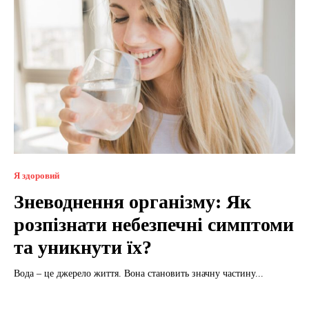
Я здоровий
Зневоднення організму: Як
розпізнати небезпечні симптоми
та уникнути їх?
Вода – це джерело життя. Вона становить значну частину...