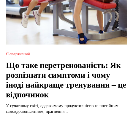
Я спортивний
Що таке перетренованість: Як
розпізнати симптоми і чому
іноді найкраще тренування – це
відпочинок
У сучасному світі, одержимому продуктивністю та постійним
самовдосконаленням, прагнення...