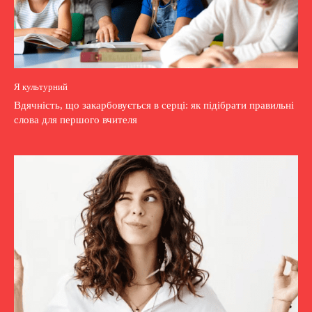
Я культурний
Вдячність, що закарбовується в серці: як підібрати правильні
слова для першого вчителя