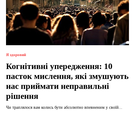
Я здоровий
Когнітивні упередження: 10
пасток мислення, які змушують
нас приймати неправильні
рішення
Чи траплялося вам колись бути абсолютно впевненим у своїй...