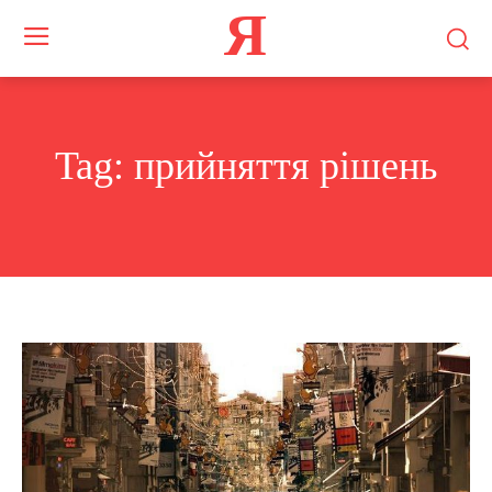
Я
Tag:
прийняття рішень