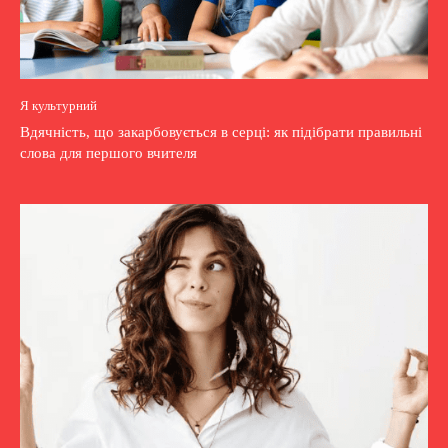
Я культурний
Вдячність, що закарбовується в серці: як підібрати правильні
слова для першого вчителя