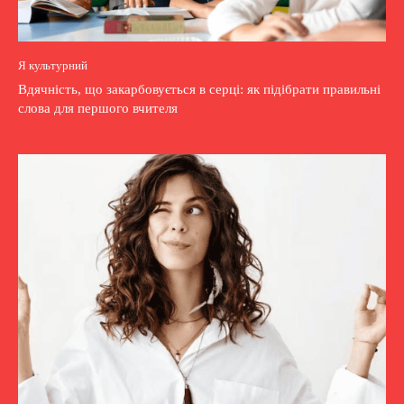
Я культурний
Вдячність, що закарбовується в серці: як підібрати правильні
слова для першого вчителя