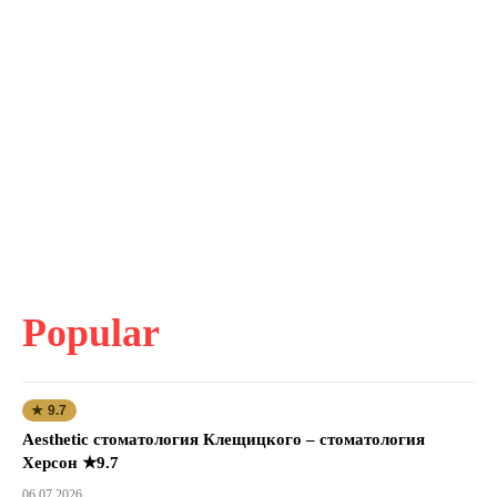
Popular
★ 9.7
Aesthetic стоматология Клещицкого – стоматология
Херсон ★9.7
06.07.2026