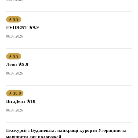
★ 9.9
EVIDENT ★9.9
06.07.2026
★ 9.9
Леон ★9.9
06.07.2026
★ 10.0
ВітаДент ★10
06.07.2026
Екскурсії з Будапешта: найкращі курорти Угорщини та
маршрути для подорожей