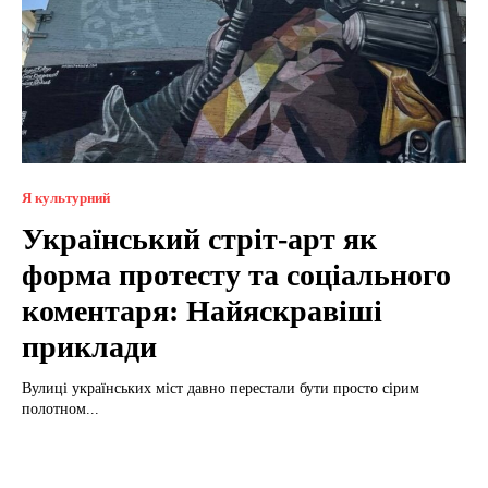
Я культурний
Український стріт-арт як
форма протесту та соціального
коментаря: Найяскравіші
приклади
Вулиці українських міст давно перестали бути просто сірим
полотном...