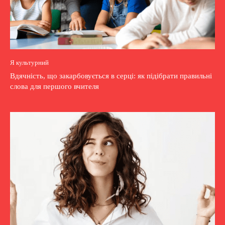
Я культурний
Вдячність, що закарбовується в серці: як підібрати правильні
слова для першого вчителя