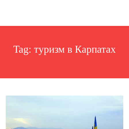
Tag:
туризм в Карпатах