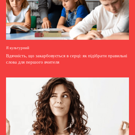
Я культурний
Вдячність, що закарбовується в серці: як підібрати правильні
слова для першого вчителя