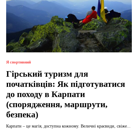
Я спортивний
Гірський туризм для
початківців: Як підготуватися
до походу в Карпати
(спорядження, маршрути,
безпека)
Карпати – це магія, доступна кожному. Величні краєвиди, свіже...