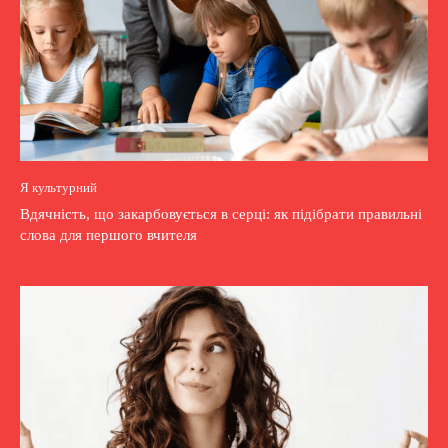
Я культурний
Вдячність, що закарбовується в серці: як підібрати правильні
слова для першого вчителя