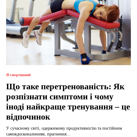
Я спортивний
Що таке перетренованість: Як
розпізнати симптоми і чому
іноді найкраще тренування – це
відпочинок
У сучасному світі, одержимому продуктивністю та постійним
самовдосконаленням, прагнення...