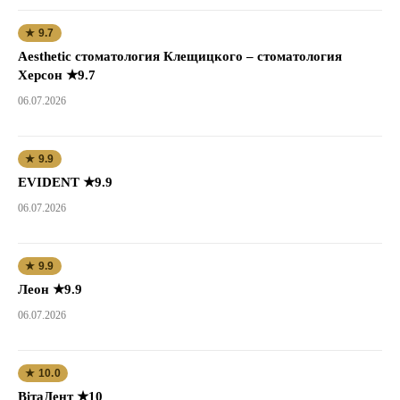
★ 9.7
Aesthetic стоматология Клещицкого – стоматология
Херсон ★9.7
06.07.2026
★ 9.9
EVIDENT ★9.9
06.07.2026
★ 9.9
Леон ★9.9
06.07.2026
★ 10.0
ВітаДент ★10