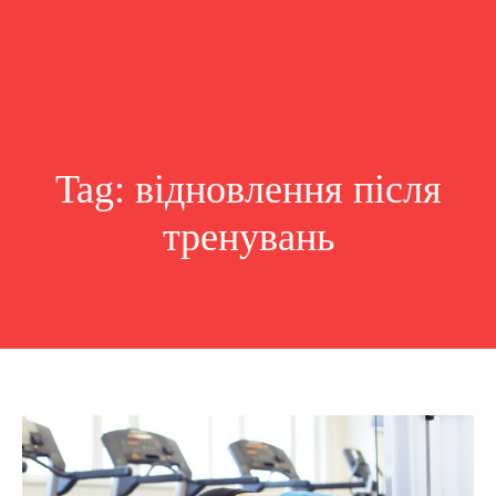
Tag:
відновлення після
тренувань