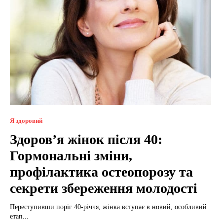
Я здоровий
Здоров’я жінок після 40:
Гормональні зміни,
профілактика остеопорозу та
секрети збереження молодості
Переступивши поріг 40-річчя, жінка вступає в новий, особливий
етап...