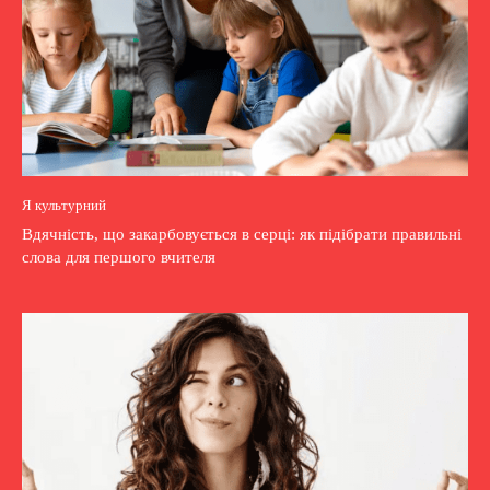
Я культурний
Вдячність, що закарбовується в серці: як підібрати правильні
слова для першого вчителя