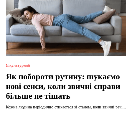
Я культурний
Як побороти рутину: шукаємо
нові сенси, коли звичні справи
більше не тішать
Кожна людина періодично стикається зі станом, коли звичні речі...