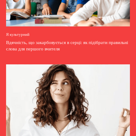
Я культурний
Вдячність, що закарбовується в серці: як підібрати правильні
слова для першого вчителя