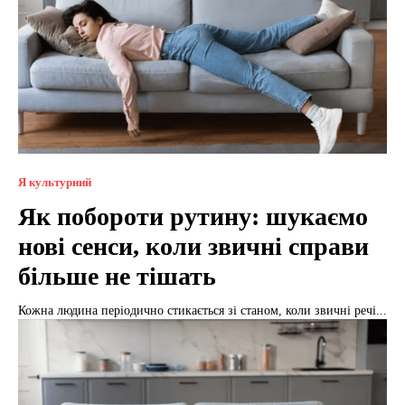
Я культурний
Як побороти рутину: шукаємо
нові сенси, коли звичні справи
більше не тішать
Кожна людина періодично стикається зі станом, коли звичні речі...