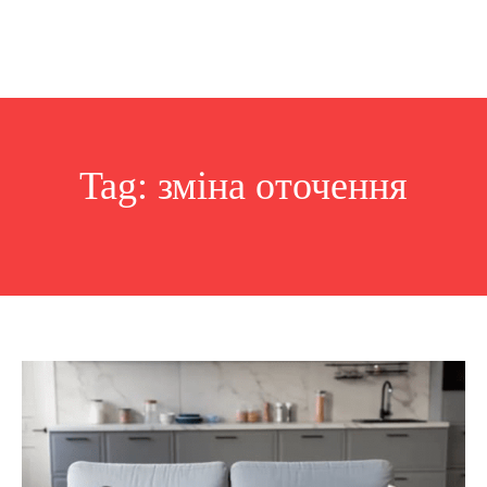
Tag:
зміна оточення