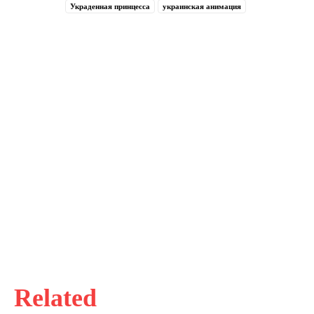
Украденная принцесса
украинская анимация
Related