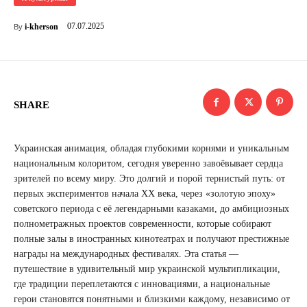
07.07.2025
i-kherson
By
SHARE
Украинская анимация, обладая глубокими корнями и уникальным
национальным колоритом, сегодня уверенно завоёвывает сердца
зрителей по всему миру. Это долгий и порой тернистый путь: от
первых экспериментов начала XX века, через «золотую эпоху»
советского периода с её легендарными казаками, до амбициозных
полнометражных проектов современности, которые собирают
полные залы в иностранных кинотеатрах и получают престижные
награды на международных фестивалях. Эта статья —
путешествие в удивительный мир украинской мультипликации,
где традиции переплетаются с инновациями, а национальные
герои становятся понятными и близкими каждому, независимо от