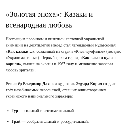
«Золотая эпоха»: Казаки и
всенародная любовь
Настоящим прорывом и визитной карточкой украинской
анимации на десятилетия вперёд стал легендарный мультсериал
«Как казаки…»
, созданный на студии «Киевнаучфильм» (позднее
«Укранимафильм»). Первый фильм серии,
«Как казаки кулеш
варили»
, вышел на экраны в 1967 году и мгновенно завоевал
любовь зрителей.
Режиссёр
Владимир Дахно
и художник
Эдуард Кирич
создали
трёх незабываемых персонажей, ставших олицетворением
украинского национального характера:
Тур
— сильный и сентиментальный.
Грай
— сообразительный и рассудительный.