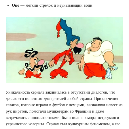
Око
— меткий стрелок и неунывающий воин.
Уникальность сериала заключалась в отсутствии диалогов, что
делало его понятным для зрителей любой страны. Приключения
казаков, которые играли в футбол с немцами, вызволяли невест из
рук пиратов, помогали мушкетёрам во Франции и даже
встречались с инопланетянами, были полны юмора, остроумия и
украинского колорита. Сериал стал культурным феноменом, а его