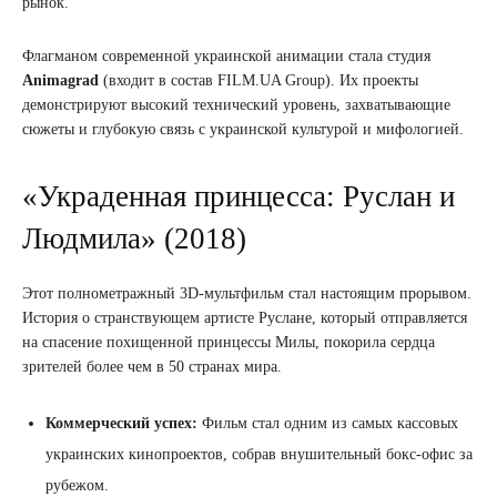
рынок.
Флагманом современной украинской анимации стала студия
Animagrad
(входит в состав FILM.UA Group). Их проекты
демонстрируют высокий технический уровень, захватывающие
сюжеты и глубокую связь с украинской культурой и мифологией.
«Украденная принцесса: Руслан и
Людмила» (2018)
Этот полнометражный 3D-мультфильм стал настоящим прорывом.
История о странствующем артисте Руслане, который отправляется
на спасение похищенной принцессы Милы, покорила сердца
зрителей более чем в 50 странах мира.
Коммерческий успех:
Фильм стал одним из самых кассовых
украинских кинопроектов, собрав внушительный бокс-офис за
рубежом.