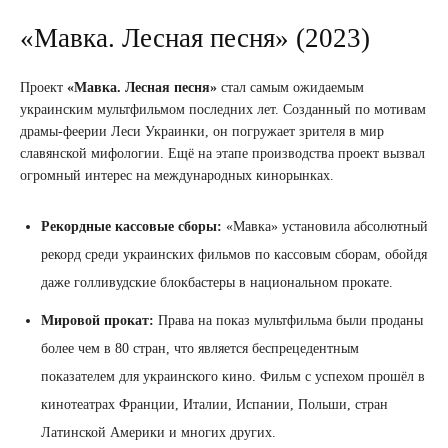
«Мавка. Лесная песня» (2023)
Проект
«Мавка. Лесная песня»
стал самым ожидаемым
украинским мультфильмом последних лет. Созданный по мотивам
драмы-феерии Леси Украинки, он погружает зрителя в мир
славянской мифологии. Ещё на этапе производства проект вызвал
огромный интерес на международных кинорынках.
Рекордные кассовые сборы:
«Мавка» установила абсолютный
рекорд среди украинских фильмов по кассовым сборам, обойдя
даже голливудские блокбастеры в национальном прокате.
Мировой прокат:
Права на показ мультфильма были проданы
более чем в 80 стран, что является беспрецедентным
показателем для украинского кино. Фильм с успехом прошёл в
кинотеатрах Франции, Италии, Испании, Польши, стран
Латинской Америки и многих других.