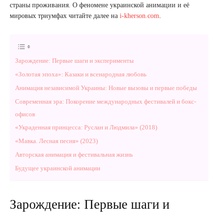
страны проживания. О феномене украинской анимации и её
мировых триумфах читайте далее на
i-kherson.com
.
Зарождение: Первые шаги и эксперименты
«Золотая эпоха»: Казаки и всенародная любовь
Анимация независимой Украины: Новые вызовы и первые победы
Современная эра: Покорение международных фестивалей и бокс-
офисов
«Украденная принцесса: Руслан и Людмила» (2018)
«Мавка. Лесная песня» (2023)
Авторская анимация и фестивальная жизнь
Будущее украинской анимации
Зарождение: Первые шаги и