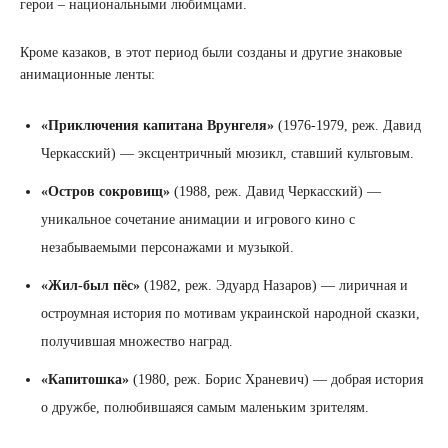
герои – национальными любимцами.
Кроме казаков, в этот период были созданы и другие знаковые
анимационные ленты:
«Приключения капитана Врунгеля»
(1976-1979, реж. Давид
Черкасский) — эксцентричный мюзикл, ставший культовым.
«Остров сокровищ»
(1988, реж. Давид Черкасский) —
уникальное сочетание анимации и игрового кино с
незабываемыми персонажами и музыкой.
«Жил-был пёс»
(1982, реж. Эдуард Назаров) — лиричная и
остроумная история по мотивам украинской народной сказки,
получившая множество наград.
«Капитошка»
(1980, реж. Борис Храневич) — добрая история
о дружбе, полюбившаяся самым маленьким зрителям.