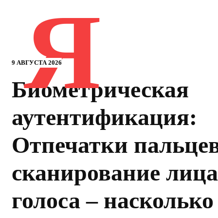
Я
9 АВГУСТА 2026
Биометрическая
аутентификация:
Отпечатки пальцев
сканирование лица
голоса – насколько