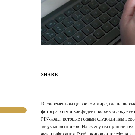
SHARE
В современном цифровом мире, где наши см
фотографиям и конфиденциальным документам
PIN-коды, которые годами служили нам верой
злоумышленников. На смену им пришли техн
аутентификация. Разблокировка телефона вз