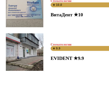
Стоматологии
★ 10.0
ВитаДент ★10
Стоматологии
★ 9.9
EVIDENT ★9.9