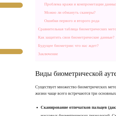
Проблема кражи и компрометации данны
Можно ли обмануть сканеры?
Ошибки первого и второго рода
Сравнительная таблица биометрических мет
Как защитить свои биометрические данные?
Будущее биометрии: что нас ждет?
Заключение
Виды биометрической ауте
Существует множество биометрических метод
жизни чаще всего встречаются три основных
Сканирование отпечатков пальцев (дак
массовых биометрических технологий. С