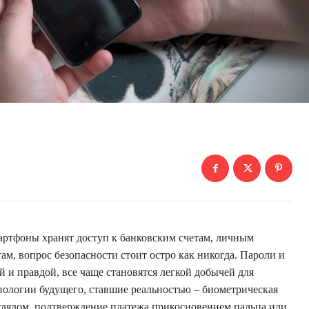
артфоны хранят доступ к банковским счетам, личным
, вопрос безопасности стоит остро как никогда. Пароли и
 и правдой, все чаще становятся легкой добычей для
ологии будущего, ставшие реальностью – биометрическая
глядом, подтверждение платежа прикосновением пальца или