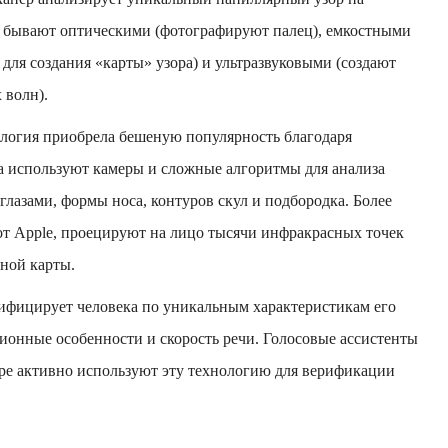
 бывают оптическими (фотографируют палец), емкостными
для создания «карты» узора) и ультразвуковыми (создают
 волн).
логия приобрела бешеную популярность благодаря
а используют камеры и сложные алгоритмы для анализа
глазами, формы носа, контуров скул и подбородка. Более
 от Apple, проецируют на лицо тысячи инфракрасных точек
рной карты.
ифицирует человека по уникальным характеристикам его
ационные особенности и скорость речи. Голосовые ассистенты
ере активно используют эту технологию для верификации