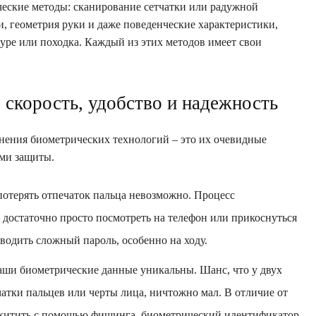
ические методы: сканирование сетчатки или радужной
ни, геометрия руки и даже поведенческие характеристики,
туре или походка. Каждый из этих методов имеет свои
скорость, удобство и надежность
нения биометрических технологий – это их очевидные
ми защиты.
отерять отпечаток пальца невозможно. Процесс
 достаточно просто посмотреть на телефон или прикоснуться
вводить сложный пароль, особенно на ходу.
ши биометрические данные уникальны. Шанс, что у двух
атки пальцев или черты лица, ничтожно мал. В отличие от
охитить с помощью фишинга, биометрический идентификатор