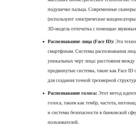
подушечке пальца. Современные сканеры
(используют электрические конденсаторы 
3D-модель отпечатка с помощью звуковых
Распознавание лица (Face ID):
Эта техно
смартфонам. Системы распознавания лиц
уникальных черт лица: расстояния между 
продвинутые системы, такие как Face ID
для создания точной трехмерной структу
Распознавание голоса:
Этот метод идент
голоса, таким как тембр, частота, интон
и системы безопасности в банковской сф
пользователей.