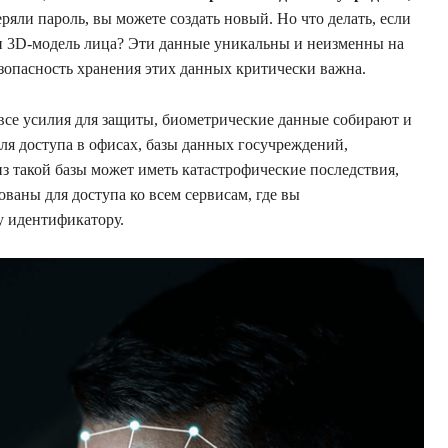
еряли пароль, вы можете создать новый. Но что делать, если
и 3D-модель лица? Эти данные уникальны и неизменны на
зопасность хранения этих данных критически важна.
все усилия для защиты, биометрические данные собирают и
я доступа в офисах, базы данных госучреждений,
з такой базы может иметь катастрофические последствия,
ваны для доступа ко всем сервисам, где вы
у идентификатору.