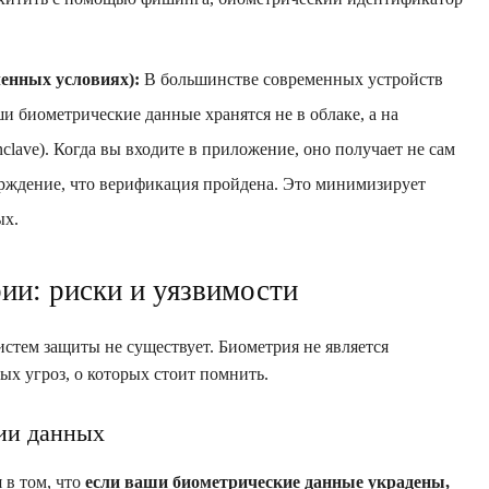
енных условиях):
В большинстве современных устройств
ши биометрические данные хранятся не в облаке, а на
lave). Когда вы входите в приложение, оно получает не сам
рждение, что верификация пройдена. Это минимизирует
ых.
ии: риски и уязвимости
стем защиты не существует. Биометрия не является
ых угроз, о которых стоит помнить.
ии данных
 в том, что
если ваши биометрические данные украдены,