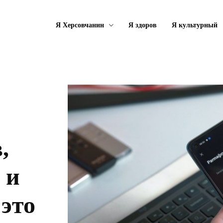
Я Херсовчанин
Я здоров
Я культурный
,
 и
 это