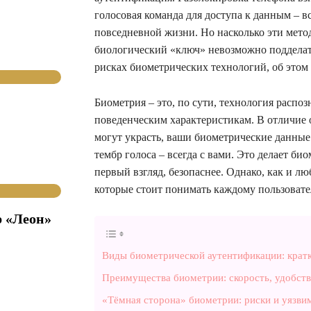
голосовая команда для доступа к данным – вс
повседневной жизни. Но насколько эти мет
биологический «ключ» невозможно подделат
рисках биометрических технологий, об этом
Биометрия – это, по сути, технология расп
поведенческим характеристикам. В отличие 
могут украсть, ваши биометрические данные 
тембр голоса – всегда с вами. Это делает б
первый взгляд, безопаснее. Однако, как и л
которые стоит понимать каждому пользоват
р «Леон»
Виды биометрической аутентификации: крат
Преимущества биометрии: скорость, удобств
«Тёмная сторона» биометрии: риски и уязви