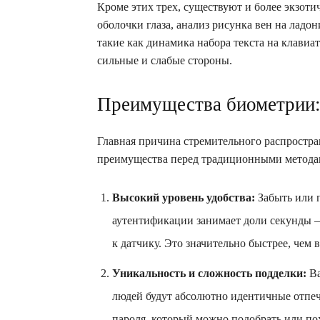
Кроме этих трех, существуют и более экзот
оболочки глаза, анализ рисунка вен на ладо
такие как динамика набора текста на клавиа
сильные и слабые стороны.
Преимущества биометрии: 
Главная причина стремительного распростра
преимущества перед традиционными метода
Высокий уровень удобства:
Забыть или п
аутентификации занимает доли секунды –
к датчику. Это значительно быстрее, чем 
Уникальность и сложность подделки:
Ва
людей будут абсолютно идентичные отпеч
пароля, который можно подобрать или п