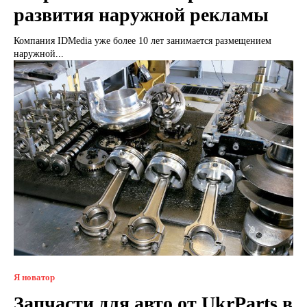
развития наружной рекламы
Компания IDMedia уже более 10 лет занимается размещением
наружной...
Я новатор
Запчасти для авто от UkrParts в