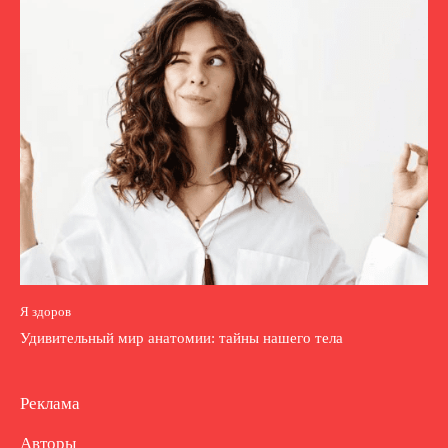
Я здоров
Удивительный мир анатомии: тайны нашего тела
Реклама
Авторы