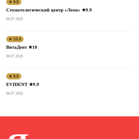
★ 9.9
Стоматологический центр «Леон» ★9.9
06.07.2026
★ 10.0
ВитаДент ★10
06.07.2026
★ 9.9
EVIDENT ★9.9
06.07.2026