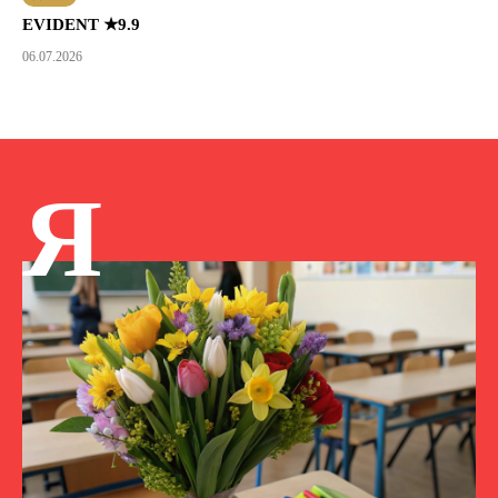
EVIDENT ★9.9
06.07.2026
Я