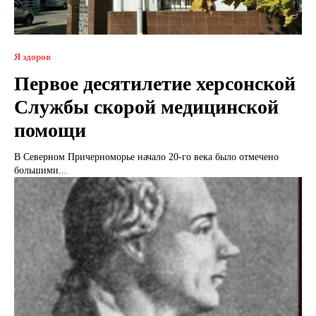
Я здоров
Первое десятилетие херсонской
Службы скорой медицинской
помощи
В Северном Причерноморье начало 20-го века было отмечено
большими...