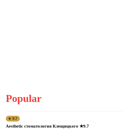
Popular
★ 9.7
Aesthetic стоматология Клещицкого ★9.7