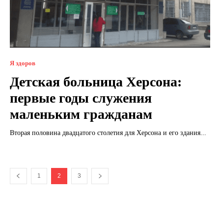
Я здоров
Детская больница Херсона:
первые годы служения
маленьким гражданам
Вторая половина двадцатого столетия для Херсона и его здания...
1
2
3