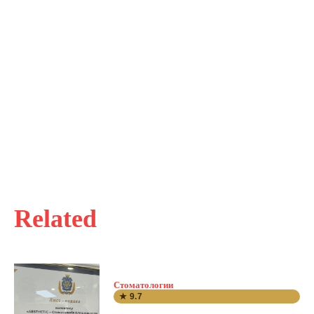
Related
Стоматологии
★ 9.7