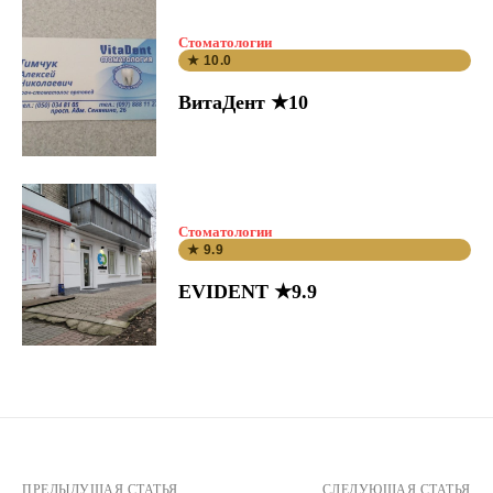
Стоматологии
★ 10.0
ВитаДент ★10
Стоматологии
★ 9.9
EVIDENT ★9.9
ПРЕДЫДУЩАЯ СТАТЬЯ
СЛЕДУЮЩАЯ СТАТЬЯ