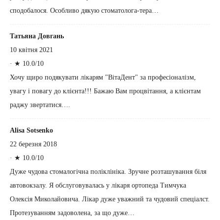
сподобалося. Особливо дякую стоматолога-тера…
Татьяна Довгань
10 квітня 2021
·
★ 10.0/10
Хочу щиро подякувати лікарям "ВітаДент" за професіоналізм,
увагу і повагу до клієнта!!! Бажаю Вам процвітання, а клієнтам
раджу звертатися….
Alisa Sotsenko
22 березня 2018
·
★ 10.0/10
Дуже чудова стомалогічна поліклініка. Зручне розташування біля
автовокзалу. Я обслуговувалась у лікаря ортопеда Тимчука
Олексія Миколайовича. Лікар дуже уважний та чудовий спеціалст.
Протезуванням задоволена, за що дуже…