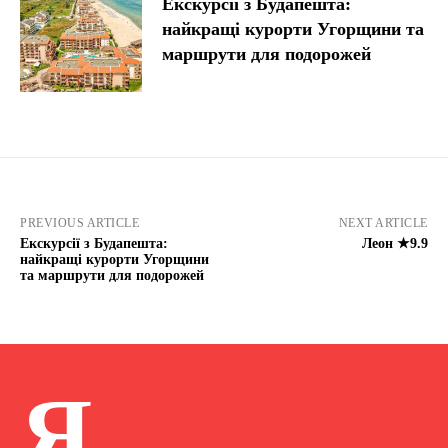
Екскурсії з Будапешта:
найкращі курорти Угорщини та
маршрути для подорожей
PREVIOUS ARTICLE
NEXT ARTICLE
Екскурсії з Будапешта:
Леон ★9.9
найкращі курорти Угорщини
та маршрути для подорожей
Я