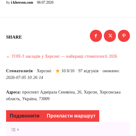
06.07.2026
i-kherson.com
By
SHARE
← ТОП-3 закладів у Херсоні — найкращі стоматології 2026
Стоматологія
·
Херсоні
·
10.0/10 · 97 відгуків ·
оновлено:
2026-07-05 10:26:14
Адреса:
проспект Адмірала Сенявіна, 26, Херсон, Херсонська
область, Україна, 73009
Подзвонити
Прокласти маршрут