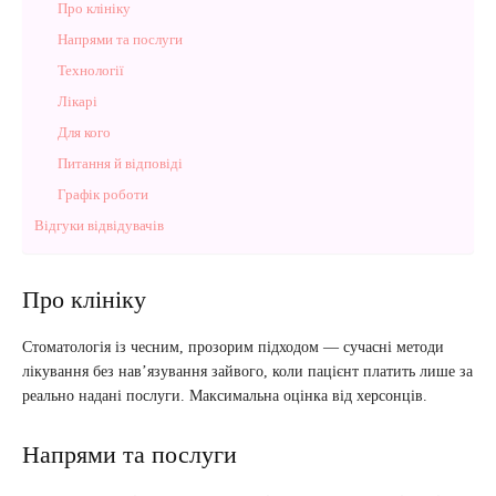
Про клініку
Напрями та послуги
Технології
Лікарі
Для кого
Питання й відповіді
Графік роботи
Відгуки відвідувачів
Про клініку
Стоматологія із чесним, прозорим підходом — сучасні методи
лікування без нав’язування зайвого, коли пацієнт платить лише за
реально надані послуги. Максимальна оцінка від херсонців.
Напрями та послуги