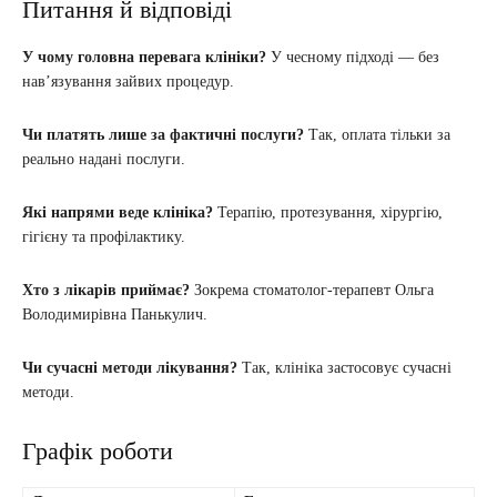
Питання й відповіді
У чому головна перевага клініки?
У чесному підході — без
нав’язування зайвих процедур.
Чи платять лише за фактичні послуги?
Так, оплата тільки за
реально надані послуги.
Які напрями веде клініка?
Терапію, протезування, хірургію,
гігієну та профілактику.
Хто з лікарів приймає?
Зокрема стоматолог-терапевт Ольга
Володимирівна Панькулич.
Чи сучасні методи лікування?
Так, клініка застосовує сучасні
методи.
Графік роботи