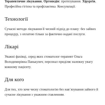
Терапевтичне лікування.
Ортопедія:
протезування.
Хірургія.
Професійна гігієна та профілактика. Консультації.
Технології
Сучасні методи лікування й чесний підхід до плану: без зайвих
процедур, з оплатою тільки за фактично надані послуги.
Лікарі
Уважні фахівці, серед яких стоматолог-терапевт Ольга
Володимирівна Панькулич; персонал приділяє належну увагу
кожному пацієнту.
Для кого
Для тих, хто хоче чесну стоматологію без нав’язування зайвого й
сучасне лікування з уважним ставленням.