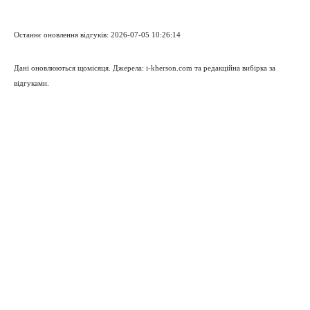
Останнє оновлення відгуків: 2026-07-05 10:26:14
Дані оновлюються щомісяця. Джерела: i-kherson.com та редакційна вибірка за
відгуками.