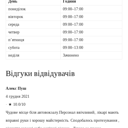
День
Години
понеділок
09:00–17:00
вівторок
09:00–17:00
середа
09:00–17:00
четвер
09:00–17:00
пʼятниця
09:00–17:00
субота
09:00–13:00
неділя
Зачинено
Відгуки відвідувачів
Алекс Пуш
4 грудня 2021
·
★ 10.0/10
Чудове місце біля автовокзалу.Персонал ввічливий, лікарі мають
вправні руки і хорошу майстерність. Сподобалось протезування ,