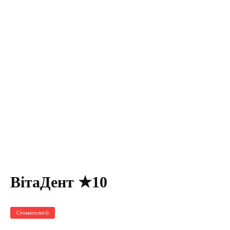
ВітаДент ★10
Стоматології