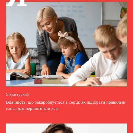
Я культурний
Вдячність, що закарбовується в серці: як підібрати правильні
слова для першого вчителя