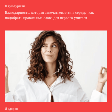
Я культурный
Благодарность, которая запечатлевается в сердце: как
подобрать правильные слова для первого учителя
Я здоров