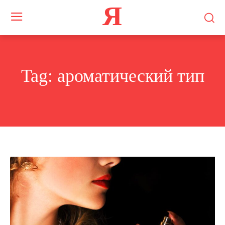
Я
Tag:
ароматический тип