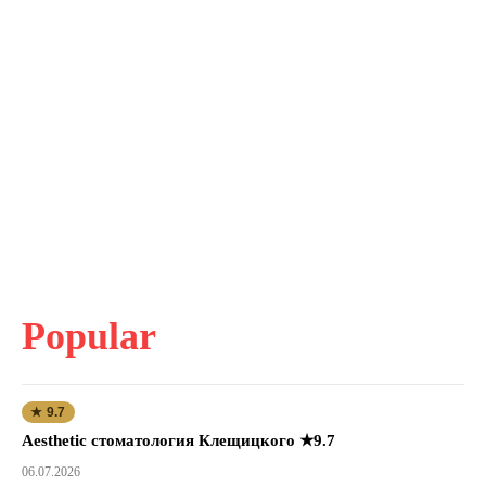
Popular
★ 9.7
Aesthetic стоматология Клещицкого ★9.7
06.07.2026