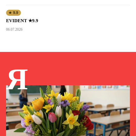
★ 9.9
EVIDENT ★9.9
06.07.2026
Я