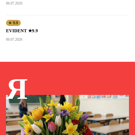
06.07.2026
★ 9.9
EVIDENT ★9.9
06.07.2026
Я