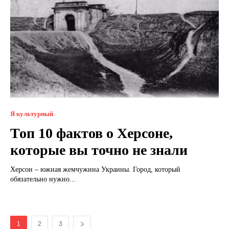
Я культурный
Топ 10 фактов о Херсоне,
которые вы точно не знали
Херсон – южная жемчужина Украины. Город, который
обязательно нужно...
1
2
3