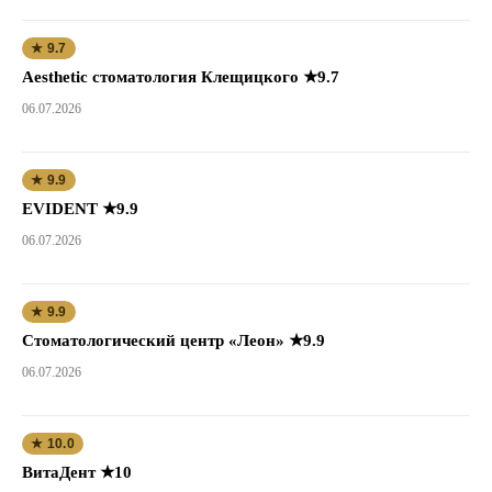
★ 9.7
Aesthetic стоматология Клещицкого ★9.7
06.07.2026
★ 9.9
EVIDENT ★9.9
06.07.2026
★ 9.9
Стоматологический центр «Леон» ★9.9
06.07.2026
★ 10.0
ВитаДент ★10