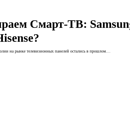
раем Смарт-ТВ: Samsun
Hisense?
лии на рынке телевизионных панелей остались в прошлом....