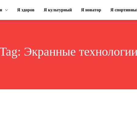
н
Я здоров
Я культурный
Я новатор
Я спортивны
Tag:
Экранные технологи