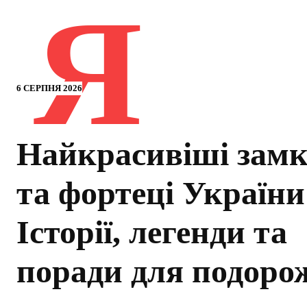
Я
6 СЕРПНЯ 2026
Найкрасивіші зам
та фортеці України
Історії, легенди та
поради для подоро