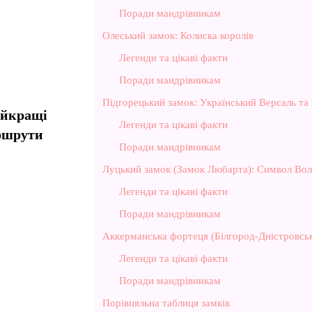
Поради мандрівникам
Олеський замок: Колиска королів
Легенди та цікаві факти
Поради мандрівникам
Підгорецький замок: Український Версаль та
айкращі
Легенди та цікаві факти
ршрути
Поради мандрівникам
Луцький замок (Замок Любарта): Символ Вол
Легенди та цікаві факти
Поради мандрівникам
Аккерманська фортеця (Білгород-Дністровсь
Легенди та цікаві факти
Поради мандрівникам
Порівняльна таблиця замків