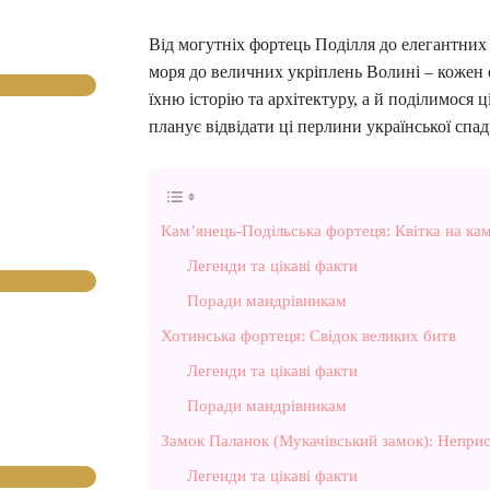
Від могутніх фортець Поділля до елегантних 
моря до величних укріплень Волині – кожен 
їхню історію та архітектуру, а й поділимося 
планує відвідати ці перлини української спа
Кам’янець-Подільська фортеця: Квітка на кам
Легенди та цікаві факти
Поради мандрівникам
Хотинська фортеця: Свідок великих битв
Легенди та цікаві факти
Поради мандрівникам
Замок Паланок (Мукачівський замок): Непри
Легенди та цікаві факти