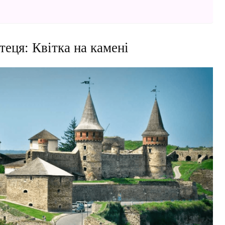
еця: Квітка на камені