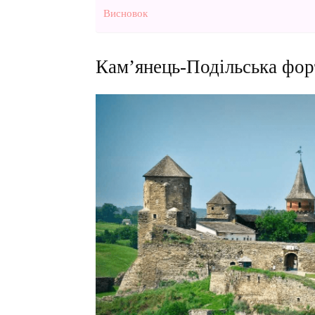
Висновок
Кам’янець-Подільська форт