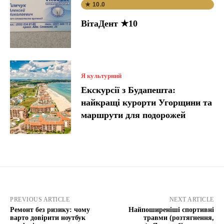
★ 10.0
ВітаДент ★10
Я культурний
Екскурсії з Будапешта:
найкращі курорти Угорщини та
маршрути для подорожей
PREVIOUS ARTICLE
NEXT ARTICLE
Ремонт без ризику: чому
Найпоширеніші спортивні
варто довірити ноутбук
травми (розтягнення,