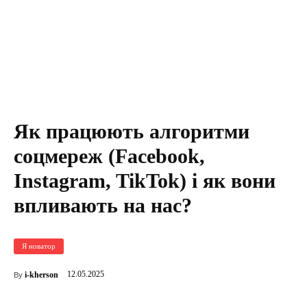
Як працюють алгоритми
соцмереж (Facebook,
Instagram, TikTok) і як вони
впливають на нас?
Я новатор
12.05.2025
i-kherson
By