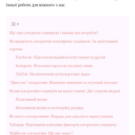
їхньої роботи для кожного з нас.
Що таке алгоритм соцмережі і навіщо він потрібен?
Як працюють алгоритми популярних соцмереж: За лаштунками
стрічки
Facebook: Персоналізований всесвіт новин та друзів
Instagram: Візуальна карусель під ваші смаки
TikTok: Нескінченний потік коротких відео
“Двигуни” алгоритмів: Машинне навчання та штучний інтелект
Вплив алгоритмів соцмереж на користувачів: Дві сторони медалі
Позитивний вплив:
Негативний вплив та потенційні ризики:
Як жити з алгоритмами: Поради для свідомого користування
Таблиця: Порівняння ключових факторів алгоритмів соцмереж
Майбутнє алгоритмів: Що нас чекає?