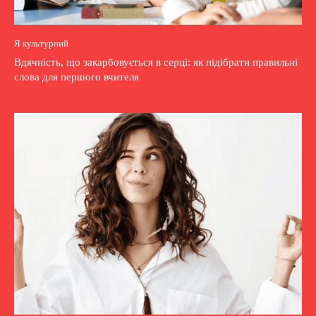
Я культурний
Вдячність, що закарбовується в серці: як підібрати правильні
слова для першого вчителя