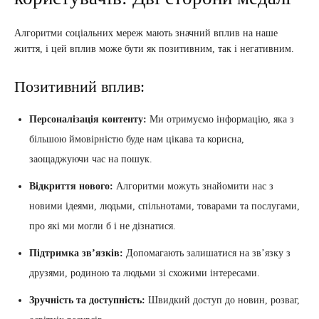
Алгоритми соціальних мереж мають значний вплив на наше
життя, і цей вплив може бути як позитивним, так і негативним.
Позитивний вплив:
Персоналізація контенту:
Ми отримуємо інформацію, яка з
більшою ймовірністю буде нам цікава та корисна,
заощаджуючи час на пошук.
Відкриття нового:
Алгоритми можуть знайомити нас з
новими ідеями, людьми, спільнотами, товарами та послугами,
про які ми могли б і не дізнатися.
Підтримка зв’язків:
Допомагають залишатися на зв’язку з
друзями, родиною та людьми зі схожими інтересами.
Зручність та доступність:
Швидкий доступ до новин, розваг,