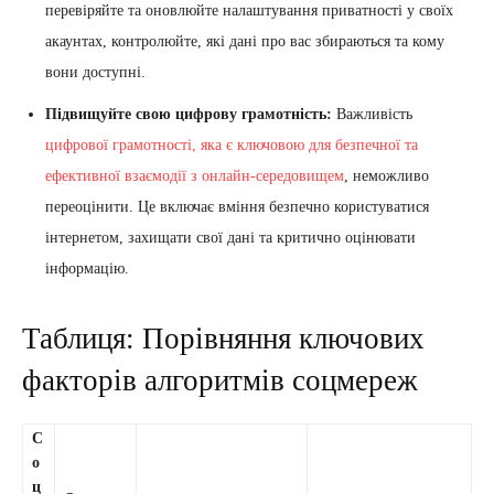
перевіряйте та оновлюйте налаштування приватності у своїх
акаунтах, контролюйте, які дані про вас збираються та кому
вони доступні.
Підвищуйте свою цифрову грамотність:
Важливість
цифрової грамотності, яка є ключовою для безпечної та
ефективної взаємодії з онлайн-середовищем
, неможливо
переоцінити. Це включає вміння безпечно користуватися
інтернетом, захищати свої дані та критично оцінювати
інформацію.
Таблиця: Порівняння ключових
факторів алгоритмів соцмереж
С
о
ц