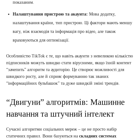
показаним.
Налаштування пристрою та акаунта:
Мова додатку,
налаштування країни, тип пристрою. Ці фактори мають меншу
вагу, ніж взаємодія та інформація про відео, але також
враховуються для оптимізації.
Особливістю TikTok є те, що навіть акаунти з невеликою кількістю
підписників можуть швидко стати вірусними, якщо їхній контент
“зачепить” алгоритм та аудиторію. Це створює можливості для
швидкого росту, але й сприяє формуванню так званих
“інформаційних бульбашок” та дуже швидкій зміні трендів.
“Двигуни” алгоритмів: Машинне
навчання та штучний інтелект
Сучасні алгоритми соціальних мереж – це не просто набір
статичних правил. Вони базуються на
складних системах