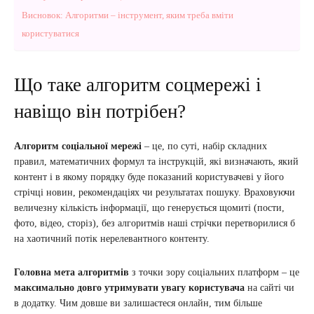
Висновок: Алгоритми – інструмент, яким треба вміти
користуватися
Що таке алгоритм соцмережі і
навіщо він потрібен?
Алгоритм соціальної мережі
– це, по суті, набір складних
правил, математичних формул та інструкцій, які визначають, який
контент і в якому порядку буде показаний користувачеві у його
стрічці новин, рекомендаціях чи результатах пошуку. Враховуючи
величезну кількість інформації, що генерується щомиті (пости,
фото, відео, сторіз), без алгоритмів наші стрічки перетворилися б
на хаотичний потік нерелевантного контенту.
Головна мета алгоритмів
з точки зору соціальних платформ – це
максимально довго утримувати увагу користувача
на сайті чи
в додатку. Чим довше ви залишаєтеся онлайн, тим більше