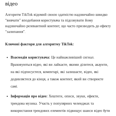
відео
Алгоритм TikTok відомий своєю здатністю надзвичайно швидко
“вивчати” вподобання користувача та підсовувати йому
надзвичайно релевантний контент, що часто призводить до ефекту
“залипання”.
Ключові фактори для алгоритму TikTok:
Взаємодія користувача:
Це найважливіший сигнал.
Враховуються відео, які ви лайкаєте, якими ділитеся, акаунти,
на які підписуєтеся, коментарі, які залишаєте, відео, які
додивляєтеся до кінця, а також контент, який ви створюєте
самі.
Інформація про відео:
Хештеги, описи, звуки, ефекти,
трендова музика. Участь у популярних челенджах та
використання трендових елементів підвищує шанси відео бути