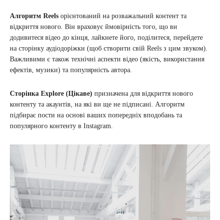
Алгоритм Reels
орієнтований на розважальний контент та
відкриття нового. Він враховує ймовірність того, що ви
додивитеся відео до кінця, лайкнете його, поділитеся, перейдете
на сторінку аудіодоріжки (щоб створити свій Reels з цим звуком).
Важливими є також технічні аспекти відео (якість, використання
ефектів, музики) та популярність автора.
Сторінка Explore (Цікаве)
призначена для відкриття нового
контенту та акаунтів, на які ви ще не підписані. Алгоритм
підбирає пости на основі ваших попередніх вподобань та
популярного контенту в Instagram.