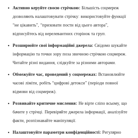
Активно керуйте своєю стрічкою:
Більшість соцмереж
дозволяють налаштовувати стрічку: використовуйте функції
“не цікавить”, “приховати пости від цього автора”,
відписуйтесь від нерелевантних сторінок та груп.
Розширюйте свої інформаційні джерела:
Свідомо шукайте
інформацію та точки зору поза звичною стрічкою соцмереж.
Читайте різні видання, слідкуйте за різними авторами.
Обмежуйте час, проведений у соцмережах:
Встановлюйте
часові ліміти, робіть “цифрові детокси” (періоди повної
відмови від соцмереж).
Розвивайте критичне мислення:
Не вірте сліпо всьому, що
бачите у стрічці. Перевіряйте джерела інформації, аналізуйте
факти, розпізнавайте маніпуляції.
Налаштовуйте параметри конфіденційності:
Регулярно