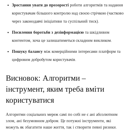
Зростання уваги до прозорості
роботи алгоритмів та надання
користувачам більшого контролю над своєю стрічкою (частково
через законодавчі ініціативи та суспільний тиск).
Посилення боротьби з дезінформацією
та шкідливим
контентом, хоча це залишатиметься складним викликом.
Пошуку балансу
між комерційними інтересами платформ та
цифровим добробутом користувачів.
Висновок: Алгоритми –
інструмент, яким треба вміти
користуватися
Алгоритми соціальних мереж самі по собі не є ані абсолютним
злом, ані безумовним добром. Це потужні інструменти, які
можуть як збагатити наше життя, так і створити певні ризики.