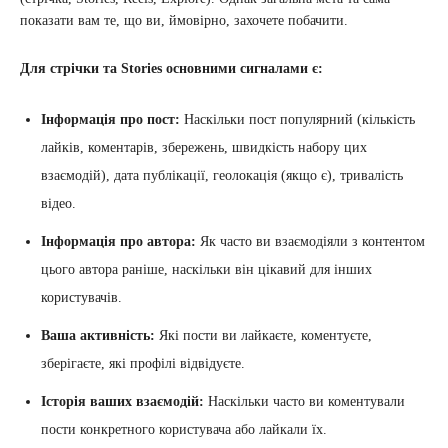
показати вам те, що ви, ймовірно, захочете побачити.
Для стрічки та Stories основними сигналами є:
Інформація про пост:
Наскільки пост популярний (кількість
лайків, коментарів, збережень, швидкість набору цих
взаємодій), дата публікації, геолокація (якщо є), тривалість
відео.
Інформація про автора:
Як часто ви взаємодіяли з контентом
цього автора раніше, наскільки він цікавий для інших
користувачів.
Ваша активність:
Які пости ви лайкаєте, коментуєте,
зберігаєте, які профілі відвідуєте.
Історія ваших взаємодій:
Наскільки часто ви коментували
пости конкретного користувача або лайкали їх.