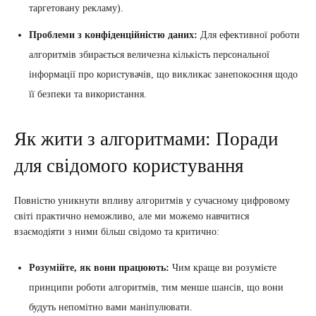
таргетовану рекламу).
Проблеми з конфіденційністю даних:
Для ефективної роботи
алгоритмів збирається величезна кількість персональної
інформації про користувачів, що викликає занепокоєння щодо
її безпеки та використання.
Як жити з алгоритмами: Поради
для свідомого користування
Повністю уникнути впливу алгоритмів у сучасному цифровому
світі практично неможливо, але ми можемо навчитися
взаємодіяти з ними більш свідомо та критично:
Розумійте, як вони працюють:
Чим краще ви розумієте
принципи роботи алгоритмів, тим менше шансів, що вони
будуть непомітно вами маніпулювати.