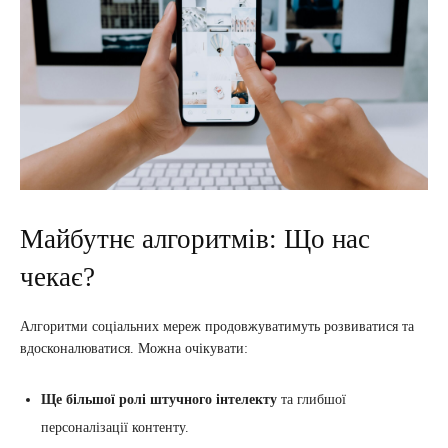
Майбутнє алгоритмів: Що нас
чекає?
Алгоритми соціальних мереж продовжуватимуть розвиватися та
вдосконалюватися. Можна очікувати:
Ще більшої ролі штучного інтелекту
та глибшої
персоналізації контенту.