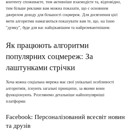
контенту споживаєте, тим активніше взаємодієте та, відповідно,
тим більше реклами вам можна показати, що є основним
джерелом доходу для більшості соцмереж. Для досягнення цієї
мети алгоритми намагаються показувати вам те, що, на їхню
“думку”, буде для вас найцікавішим та найрелевантнішим.
Як працюють алгоритми
популярних соцмереж: За
лаштунками стрічки
Хоча кожна соціальна мережа має свої унікальні особливості
алгоритмів, існують загальні принципи, за якими вони
функціонують. Розглянемо детальніше найпопулярніші
платформи.
Facebook: Персоналізований всесвіт новин
та друзів