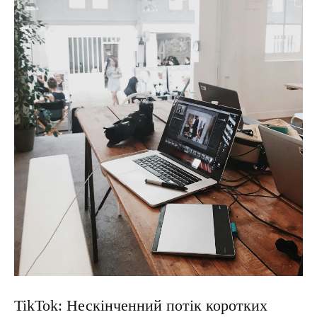
TikTok: Нескінченний потік коротких