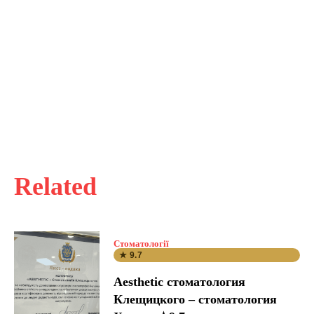
Related
Стоматології
★ 9.7
Aesthetic стоматология
Клещицкого – стоматология