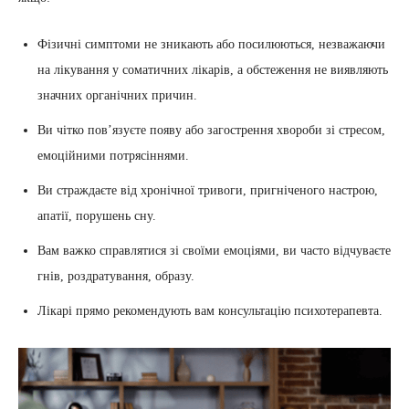
Фізичні симптоми не зникають або посилюються, незважаючи
на лікування у соматичних лікарів, а обстеження не виявляють
значних органічних причин.
Ви чітко пов’язуєте появу або загострення хвороби зі стресом,
емоційними потрясіннями.
Ви страждаєте від хронічної тривоги, пригніченого настрою,
апатії, порушень сну.
Вам важко справлятися зі своїми емоціями, ви часто відчуваєте
гнів, роздратування, образу.
Лікарі прямо рекомендують вам консультацію психотерапевта.