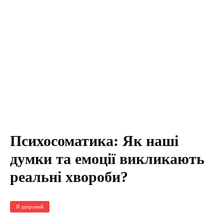
Психосоматика: Як наші
думки та емоції викликають
реальні хвороби?
Я здоровий