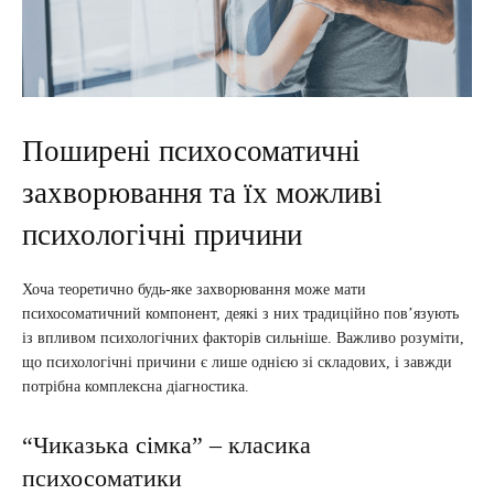
Поширені психосоматичні
захворювання та їх можливі
психологічні причини
Хоча теоретично будь-яке захворювання може мати
психосоматичний компонент, деякі з них традиційно пов’язують
із впливом психологічних факторів сильніше. Важливо розуміти,
що психологічні причини є лише однією зі складових, і завжди
потрібна комплексна діагностика.
“Чиказька сімка” – класика
психосоматики