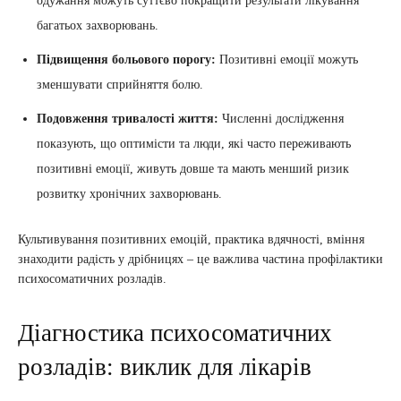
одужання можуть суттєво покращити результати лікування
багатьох захворювань.
Підвищення больового порогу:
Позитивні емоції можуть
зменшувати сприйняття болю.
Подовження тривалості життя:
Численні дослідження
показують, що оптимісти та люди, які часто переживають
позитивні емоції, живуть довше та мають менший ризик
розвитку хронічних захворювань.
Культивування позитивних емоцій, практика вдячності, вміння
знаходити радість у дрібницях – це важлива частина профілактики
психосоматичних розладів.
Діагностика психосоматичних
розладів: виклик для лікарів