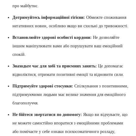
про майбутнє.
Дотримуйтесь інформаційної гігієни:
Обмежте споживання
негативних новин, особливо якщо ви схильні до тривожності.
Встановлюйте здорові особисті кордони:
Не дозволяйте
іншим маніпулювати вами або порушувати ваш емоційний
спокій.
Знаходьте час для хобі та приємних занять:
Це допомагає
відволіктися, отримати позитивні емоції та відновити сили.
Підтримуйте здорові стосунки:
Спілкування з позитивними,
підтримуючими людьми має велике значення для емоційного
благополуччя.
Не бійтеся звертатися по допомогу:
Якщо ви відчуваєте, що
не можете самостійно впоратися з емоційними проблемами
або помічаєте у себе ознаки психосоматичного розладу,