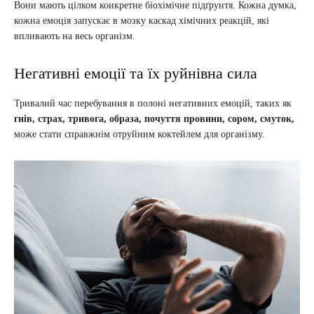
Вони мають цілком конкретне біохімічне підґрунтя. Кожна думка,
кожна емоція запускає в мозку каскад хімічних реакцій, які
впливають на весь організм.
Негативні емоції та їх руйнівна сила
Тривалий час перебування в полоні негативних емоцій, таких як
гнів, страх, тривога, образа, почуття провини, сором, смуток,
може стати справжнім отруйним коктейлем для організму.