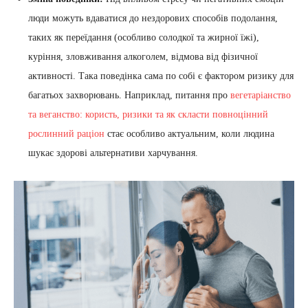
люди можуть вдаватися до нездорових способів подолання,
таких як переїдання (особливо солодкої та жирної їжі),
куріння, зловживання алкоголем, відмова від фізичної
активності. Така поведінка сама по собі є фактором ризику для
багатьох захворювань. Наприклад, питання про
вегетаріанство
та веганство: користь, ризики та як скласти повноцінний
рослинний раціон
стає особливо актуальним, коли людина
шукає здорові альтернативи харчування.