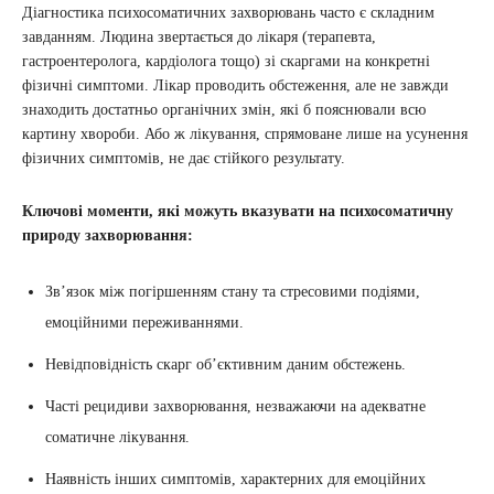
Діагностика психосоматичних захворювань часто є складним
завданням. Людина звертається до лікаря (терапевта,
гастроентеролога, кардіолога тощо) зі скаргами на конкретні
фізичні симптоми. Лікар проводить обстеження, але не завжди
знаходить достатньо органічних змін, які б пояснювали всю
картину хвороби. Або ж лікування, спрямоване лише на усунення
фізичних симптомів, не дає стійкого результату.
Ключові моменти, які можуть вказувати на психосоматичну
природу захворювання:
Зв’язок між погіршенням стану та стресовими подіями,
емоційними переживаннями.
Невідповідність скарг об’єктивним даним обстежень.
Часті рецидиви захворювання, незважаючи на адекватне
соматичне лікування.
Наявність інших симптомів, характерних для емоційних