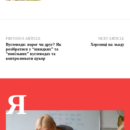
PREVIOUS ARTICLE
NEXT ARTICLE
Вуглеводи: ворог чи друг? Як
Херсонці на льоду
розібратися у “швидких” та
“повільних” вуглеводах та
контролювати цукор
Я