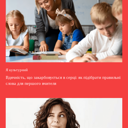
Я культурний
Вдячність, що закарбовується в серці: як підібрати правильні
слова для першого вчителя