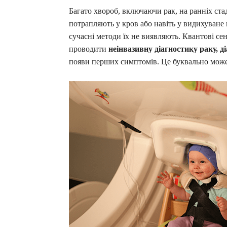
Багато хвороб, включаючи рак, на ранніх ста
потрапляють у кров або навіть у видихуване 
сучасні методи їх не виявляють. Квантові се
проводити
неінвазивну діагностику раку, 
появи перших симптомів. Це буквально може