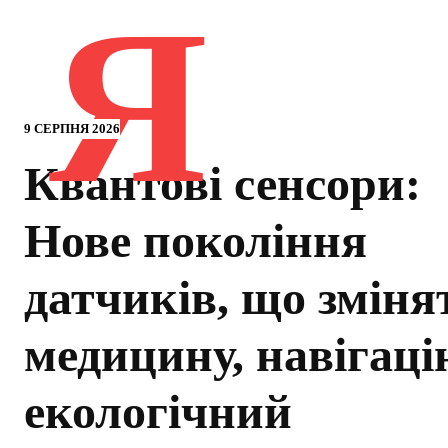
Я
9 СЕРПНЯ 2026
Квантові сенсори:
Нове покоління
датчиків, що зміня
медицину, навігаці
екологічний