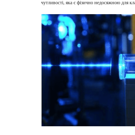
чутливості, яка є фізично недосяжною для к