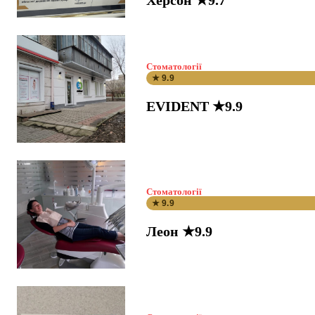
Херсон ★9.7
Стоматології
★ 9.9
EVIDENT ★9.9
Стоматології
★ 9.9
Леон ★9.9