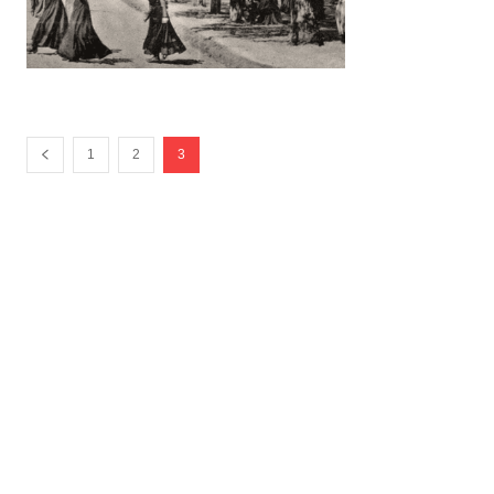
1
2
3