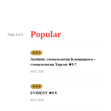
Popular
Page 3 of 3
★ 9.7
Aesthetic стоматология Клещицкого –
стоматология Херсон ★9.7
06.07.2026
★ 9.9
EVIDENT ★9.9
06.07.2026