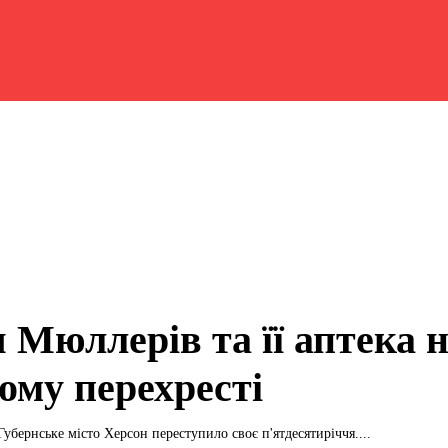
 Мюллерів та її аптека 
ому перехресті
Губернське місто Херсон переступило своє п'ятдесятиріччя....