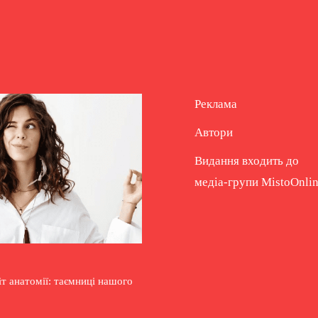
Реклама
Автори
Видання входить до
медіа-групи
MistoOnli
т анатомії: таємниці нашого