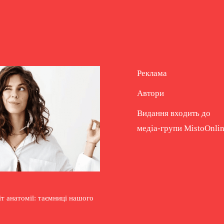
Реклама
Автори
Видання входить до
медіа-групи
MistoOnli
т анатомії: таємниці нашого