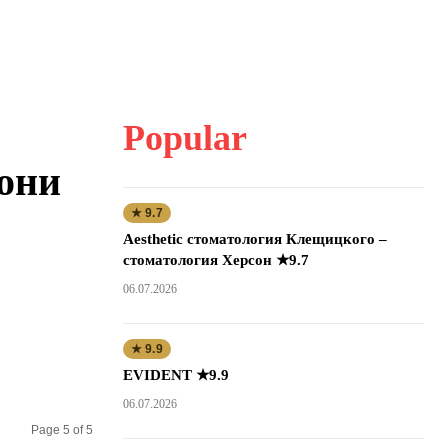
Popular
гони
★ 9.7
Aesthetic стоматология Клещицкого –
стоматология Херсон ★9.7
06.07.2026
★ 9.9
EVIDENT ★9.9
06.07.2026
Page 5 of 5