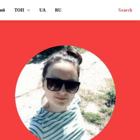
ний
ТОП
UA
RU
Search