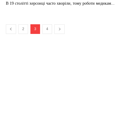
В 19 столітті херсонці часто хворіли, тому роботи медикам...
2
3
4