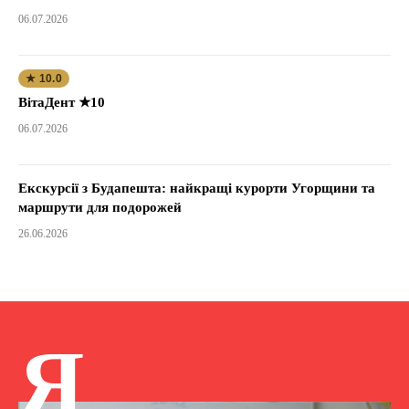
06.07.2026
★ 10.0
ВітаДент ★10
06.07.2026
Екскурсії з Будапешта: найкращі курорти Угорщини та
маршрути для подорожей
26.06.2026
Я