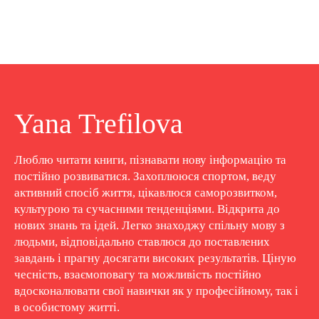
Yana Trefilova
Люблю читати книги, пізнавати нову інформацію та
постійно розвиватися. Захоплююся спортом, веду
активний спосіб життя, цікавлюся саморозвитком,
культурою та сучасними тенденціями. Відкрита до
нових знань та ідей. Легко знаходжу спільну мову з
людьми, відповідально ставлюся до поставлених
завдань і прагну досягати високих результатів. Ціную
чесність, взаємоповагу та можливість постійно
вдосконалювати свої навички як у професійному, так і
в особистому житті.