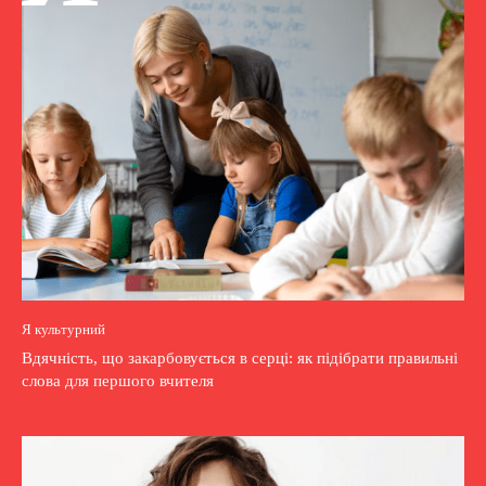
Я культурний
Вдячність, що закарбовується в серці: як підібрати правильні
слова для першого вчителя