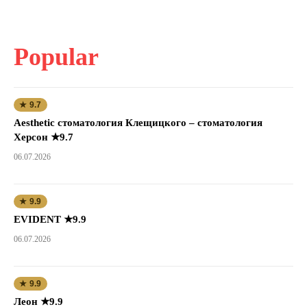
Popular
★ 9.7
Aesthetic стоматология Клещицкого – стоматология
Херсон ★9.7
06.07.2026
★ 9.9
EVIDENT ★9.9
06.07.2026
★ 9.9
Леон ★9.9