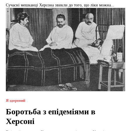
Сучасні мешканці Херсона звикли до того, що ліки можна...
Я здоровий
Боротьба з епідеміями в
Херсоні