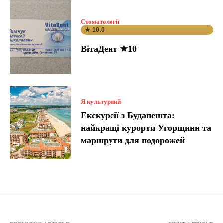
Стоматології
★ 10.0
ВітаДент ★10
Я культурний
Екскурсії з Будапешта:
найкращі курорти Угорщини та
маршрути для подорожей