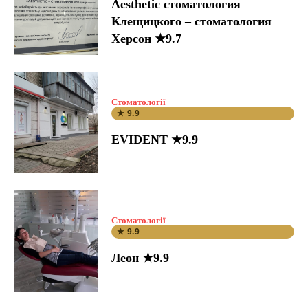
Aesthetic стоматология
Клещицкого – стоматология
Херсон ★9.7
Стоматології
★ 9.9
EVIDENT ★9.9
Стоматології
★ 9.9
Леон ★9.9