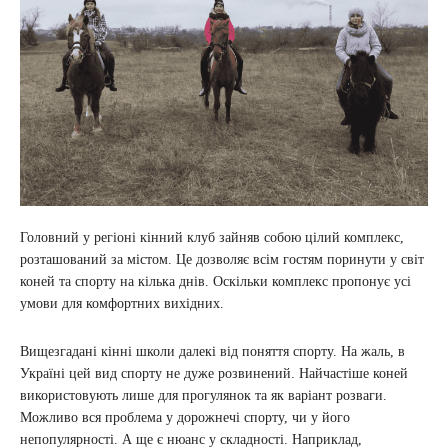
Головний у регіоні кінний клуб зайняв собою цілий комплекс,
розташований за містом. Це дозволяє всім гостям поринути у світ
коней та спорту на кілька днів. Оскільки комплекс пропонує усі
умови для комфортних вихідних.
Вищезгадані кінні школи далекі від поняття спорту. На жаль, в
Україні цей вид спорту не дуже розвинений. Найчастіше коней
використовують лише для прогулянок та як варіант розваги.
Можливо вся проблема у дорожнечі спорту, чи у його
непопулярності. А ще є нюанс у складності. Наприклад,