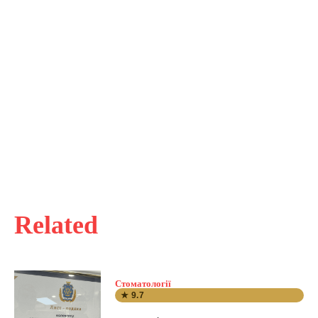
Related
Стоматології
★ 9.7