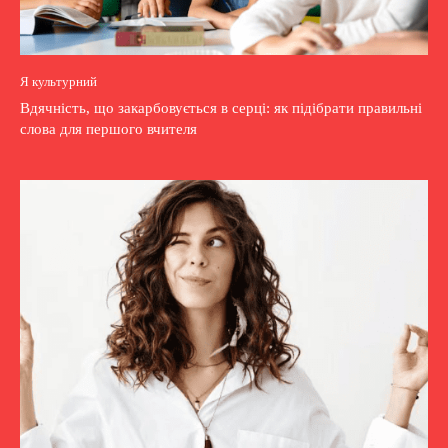
Я культурний
Вдячність, що закарбовується в серці: як підібрати правильні
слова для першого вчителя