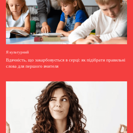
Я культурний
Вдячність, що закарбовується в серці: як підібрати правильні
слова для першого вчителя