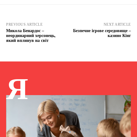
PREVIOUS ARTICLE
NEXT ARTICLE
Микола Бенардос –
Безпечне ігрове середовище –
неординарний херсонець,
казино Кінг
який вплинув на світ
Я