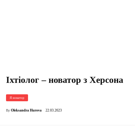
Іхтіолог – новатор з Херсона
Я новатор
22.03.2023
Oleksandra Hurova
By