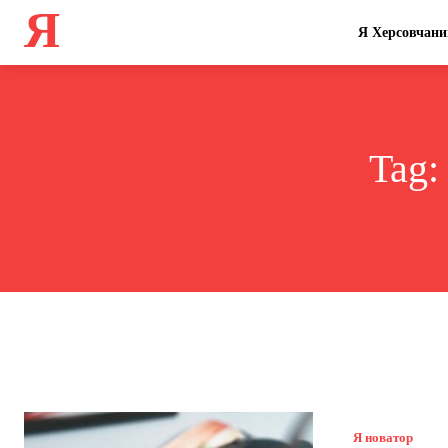
Я
Я Херсовчани
Tag
Я новатор