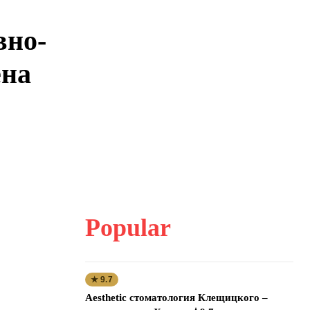
вно-
ена
Popular
★ 9.7
Aesthetic стоматология Клещицкого –