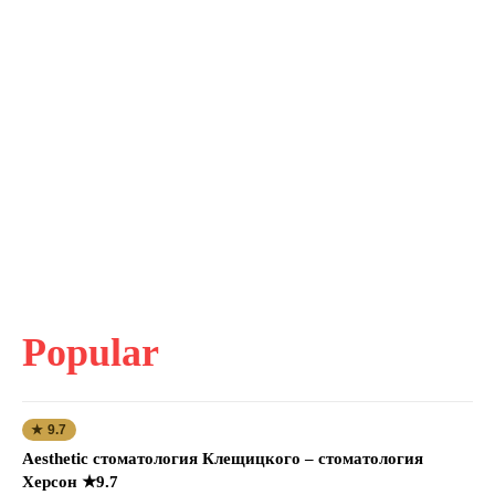
Popular
★ 9.7
Aesthetic стоматология Клещицкого – стоматология
Херсон ★9.7