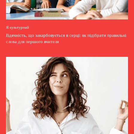
Я культурний
Вдячність, що закарбовується в серці: як підібрати правильні
слова для першого вчителя