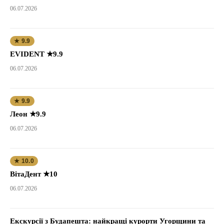
06.07.2026
★ 9.9
EVIDENT ★9.9
06.07.2026
★ 9.9
Леон ★9.9
06.07.2026
★ 10.0
ВітаДент ★10
06.07.2026
Екскурсії з Будапешта: найкращі курорти Угорщини та