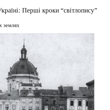
країні: Перші кроки “світлопису”
х землях