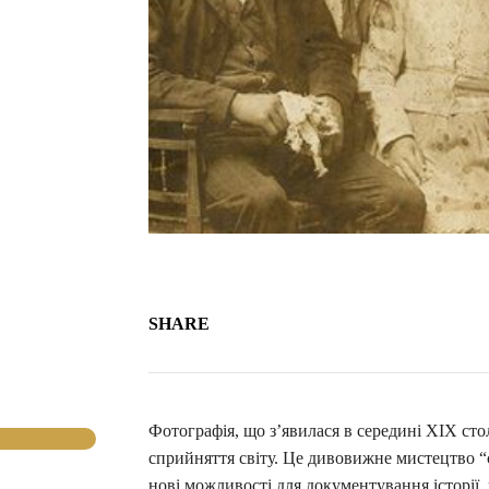
SHARE
Фотографія, що з’явилася в середині XIX сто
сприйняття світу. Це дивовижне мистецтво 
нові можливості для документування історії