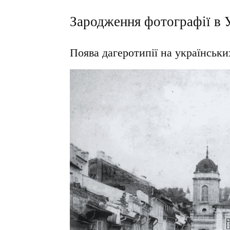
Зародження фотографії в У
Поява дагеротипії на українськи