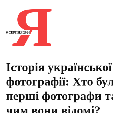
Я
6 СЕРПНЯ 2026
Історія української
фотографії: Хто бу
перші фотографи т
чим вони відомі?