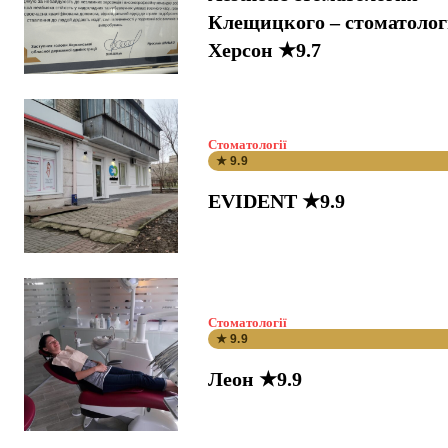
Клещицкого – стоматоло
Херсон ★9.7
Стоматології
★ 9.9
EVIDENT ★9.9
Стоматології
★ 9.9
Леон ★9.9