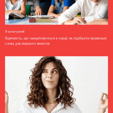
Я культурний
Вдячність, що закарбовується в серці: як підібрати правильні
слова для першого вчителя