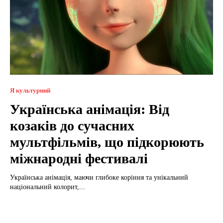
Я культурний
Українська анімація: Від
козаків до сучасних
мультфільмів, що підкорюють
міжнародні фестивалі
Українська анімація, маючи глибоке коріння та унікальний
національний колорит,...