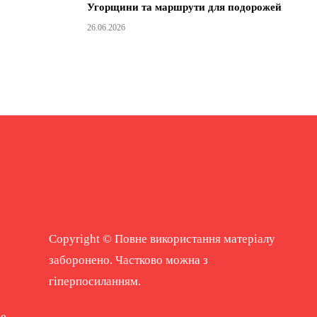
Угорщини та маршрути для подорожей
26.06.2026
Copyright © Повне використання матеріалу
заборонено. Частково можна з
гіперпосиланням.
ne