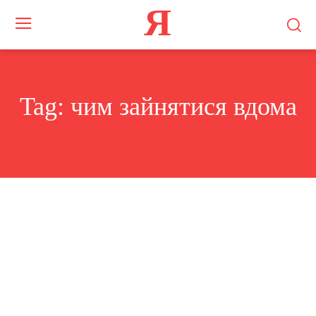
Я
Tag:
чим зайнятися вдома