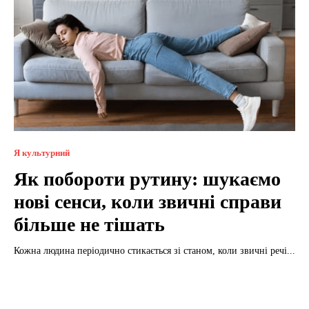
Я культурний
Як побороти рутину: шукаємо
нові сенси, коли звичні справи
більше не тішать
Кожна людина періодично стикається зі станом, коли звичні речі...