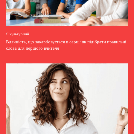
Я культурний
Вдячність, що закарбовується в серці: як підібрати правильні
слова для першого вчителя