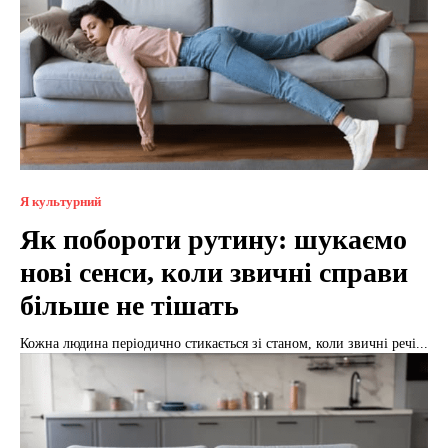
Я культурний
Як побороти рутину: шукаємо
нові сенси, коли звичні справи
більше не тішать
Кожна людина періодично стикається зі станом, коли звичні речі...