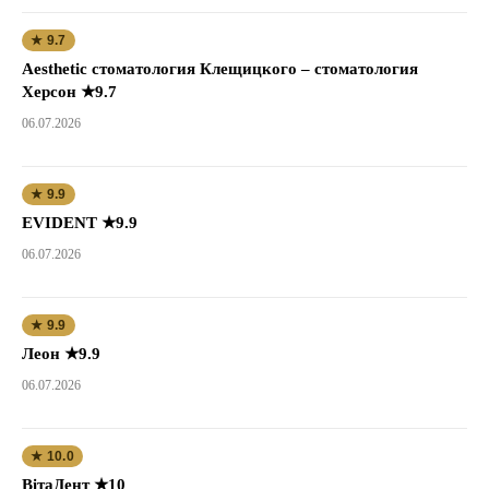
★ 9.7
Aesthetic стоматология Клещицкого – стоматология
Херсон ★9.7
06.07.2026
★ 9.9
EVIDENT ★9.9
06.07.2026
★ 9.9
Леон ★9.9
06.07.2026
★ 10.0
ВітаДент ★10