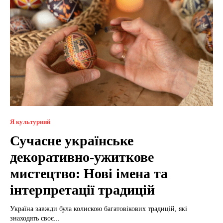
Я культурний
Сучасне українське
декоративно-ужиткове
мистецтво: Нові імена та
інтерпретації традицій
Україна завжди була колискою багатовікових традицій, які
знаходять своє...