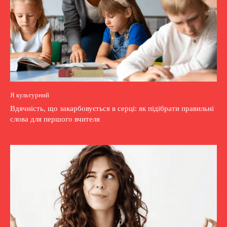
Я культурний
Вдячність, що закарбовується в серці: як підібрати правильні
слова для першого вчителя